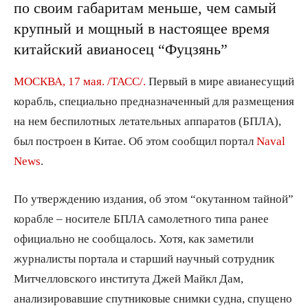
по своим габаритам меньше, чем самый
крупный и мощный в настоящее время
китайский авианосец “Фуцзянь”
МОСКВА, 17 мая. /ТАСС/.
Первый в мире авианесущий
корабль, специально предназначенный для размещения
на нем беспилотных летательных аппаратов (БПЛА),
был построен в Китае. Об этом сообщил портал
Naval
News
.
По утверждению издания, об этом “окутанном тайной”
корабле – носителе БПЛА самолетного типа ранее
официально не сообщалось. Хотя, как заметили
журналисты портала и старший научный сотрудник
Митчелловского института Джей Майкл Дам,
анализировавшие спутниковые снимки судна, спущено