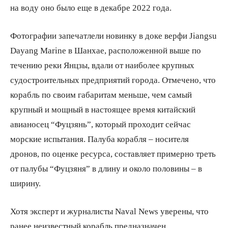
на воду оно было еще в декабре 2022 года.
Фотографии запечатлели новинку в доке верфи Jiangsu
Dayang Marine в Шанхае, расположенной выше по
течению реки Янцзы, вдали от наиболее крупных
судостроительных предприятий города. Отмечено, что
корабль по своим габаритам меньше, чем самый
крупный и мощный в настоящее время китайский
авианосец “Фуцзянь”, который проходит сейчас
морские испытания. Палуба корабля – носителя
дронов, по оценке ресурса, составляет примерно треть
от палубы “Фуцзяня” в длину и около половины – в
ширину.
Хотя эксперт и журналисты Naval News уверены, что
ранее неизвестный корабль предназначен