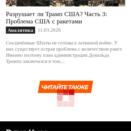
Разрушает ли Трамп США? Часть 3:
Проблема США с ракетами
11.03.2026
Аналитика
Соединённые Штаты не готовы к затяжной войне. У
них существует острая проблема с количеством ракет.
Именно поэтому план администрации Дональда
Трампа заключался в том,...
ЧИТАЙТЕ ТАКЖЕ