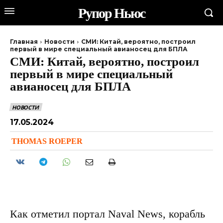
Рупор Ньюс
Главная
Новости
СМИ: Китай, вероятно, построил
первый в мире специальный авианосец для БПЛА
СМИ: Китай, вероятно, построил
первый в мире специальный
авианосец для БПЛА
НОВОСТИ
17.05.2024
THOMAS ROEPER
Как отметил портал Naval News, корабль