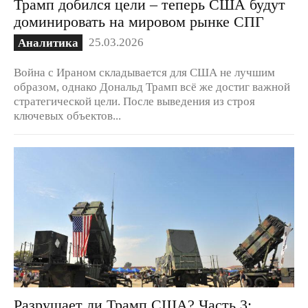
Трамп добился цели – теперь США будут
доминировать на мировом рынке СПГ
25.03.2026
Аналитика
Война с Ираном складывается для США не лучшим
образом, однако Дональд Трамп всё же достиг важной
стратегической цели. После выведения из строя
ключевых объектов...
Разрушает ли Трамп США? Часть 3: