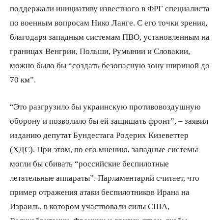
поддержали инициативу известного в ФРГ специалиста
по военным вопросам Нико Ланге. С его точки зрения,
благодаря западным системам ПВО, установленным на
границах Венгрии, Польши, Румынии и Словакии,
можно было бы “создать безопасную зону шириной до
70 км”.
“Это разгрузило бы украинскую противовоздушную
оборону и позволило бы ей защищать фронт”, – заявил
изданию депутат Бундестага Родерих Кизеветтер
(ХДС). При этом, по его мнению, западные системы
могли бы сбивать “российские беспилотные
летательные аппараты”. Парламентарий считает, что
пример отражения атаки беспилотников Ирана на
Израиль, в котором участвовали силы США,