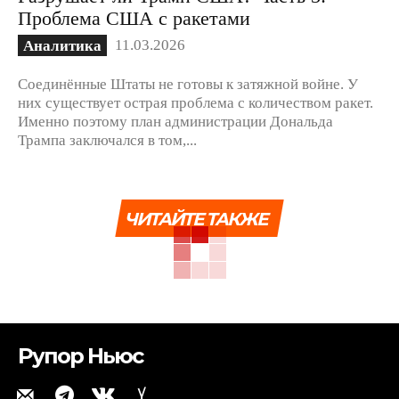
Проблема США с ракетами
11.03.2026
Аналитика
Соединённые Штаты не готовы к затяжной войне. У
них существует острая проблема с количеством ракет.
Именно поэтому план администрации Дональда
Трампа заключался в том,...
ЧИТАЙТЕ ТАКЖЕ
Рупор Ньюс