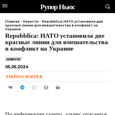
Рупор Ньюс
Главная
Новости
Repubblica: НАТО установила две
красные линии для вмешательства в конфликт на
Украине
Repubblica: НАТО установила две
красные линии для вмешательства
в конфликт на Украине
НОВОСТИ
05.05.2024
THOMAS ROEPER
По информации газеты, альянс опасается,