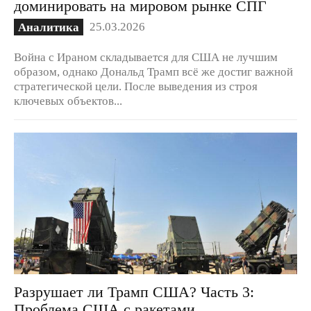
доминировать на мировом рынке СПГ
25.03.2026
Аналитика
Война с Ираном складывается для США не лучшим
образом, однако Дональд Трамп всё же достиг важной
стратегической цели. После выведения из строя
ключевых объектов...
Разрушает ли Трамп США? Часть 3:
Проблема США с ракетами