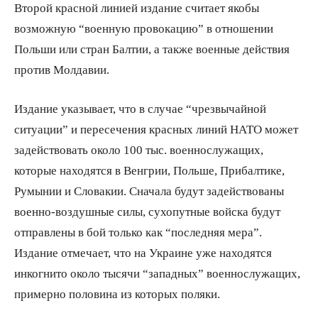
Второй красной линией издание считает якобы
возможную “военную провокацию” в отношении
Польши или стран Балтии, а также военные действия
против Молдавии.
Издание указывает, что в случае “чрезвычайной
ситуации” и пересечения красных линий НАТО может
задействовать около 100 тыс. военнослужащих,
которые находятся в Венгрии, Польше, Прибалтике,
Румынии и Словакии. Сначала будут задействованы
военно-воздушные силы, сухопутные войска будут
отправлены в бой только как “последняя мера”.
Издание отмечает, что на Украине уже находятся
инкогнито около тысячи “западных” военнослужащих,
примерно половина из которых поляки.