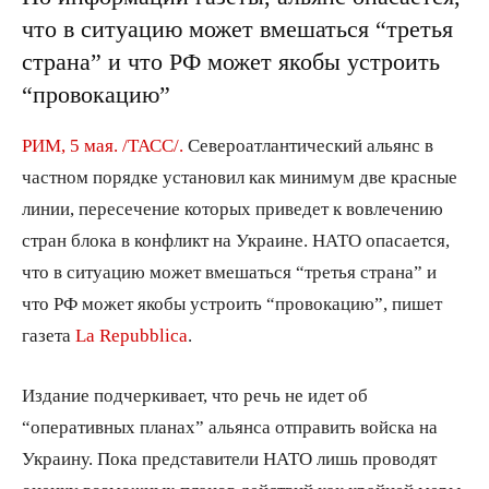
что в ситуацию может вмешаться “третья
страна” и что РФ может якобы устроить
“провокацию”
РИМ, 5 мая. /ТАСС/.
Североатлантический альянс в
частном порядке установил как минимум две красные
линии, пересечение которых приведет к вовлечению
стран блока в конфликт на Украине. НАТО опасается,
что в ситуацию может вмешаться “третья страна” и
что РФ может якобы устроить “провокацию”, пишет
газета
La Repubblica
.
Издание подчеркивает, что речь не идет об
“оперативных планах” альянса отправить войска на
Украину. Пока представители НАТО лишь проводят