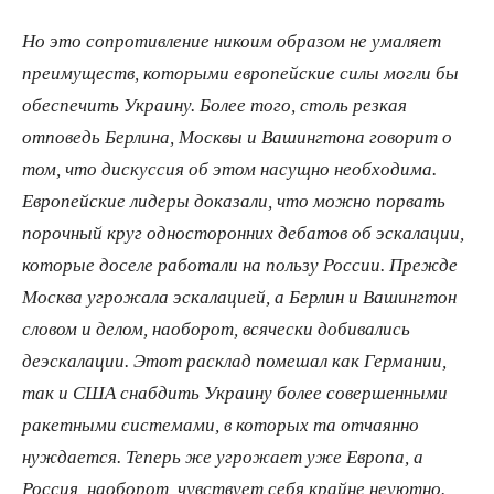
Но это сопротивление никоим образом не умаляет
преимуществ, которыми европейские силы могли бы
обеспечить Украину. Более того, столь резкая
отповедь Берлина, Москвы и Вашингтона говорит о
том, что дискуссия об этом насущно необходима.
Европейские лидеры доказали, что можно порвать
порочный круг односторонних дебатов об эскалации,
которые доселе работали на пользу России. Прежде
Москва угрожала эскалацией, а Берлин и Вашингтон
словом и делом, наоборот, всячески добивались
деэскалации. Этот расклад помешал как Германии,
так и США снабдить Украину более совершенными
ракетными системами, в которых та отчаянно
нуждается. Теперь же угрожает уже Европа, а
Россия, наоборот, чувствует себя крайне неуютно.