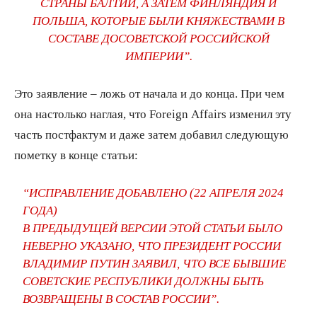
СТРАНЫ БАЛТИИ, А ЗАТЕМ ФИНЛЯНДИЯ И
ПОЛЬША, КОТОРЫЕ БЫЛИ КНЯЖЕСТВАМИ В
СОСТАВЕ ДОСОВЕТСКОЙ РОССИЙСКОЙ
ИМПЕРИИ”.
Это заявление – ложь от начала и до конца. При чем
она настолько наглая, что Foreign Affairs изменил эту
часть постфактум и даже затем добавил следующую
пометку в конце статьи:
“ИСПРАВЛЕНИЕ ДОБАВЛЕНО (22 АПРЕЛЯ 2024
ГОДА)
В ПРЕДЫДУЩЕЙ ВЕРСИИ ЭТОЙ СТАТЬИ БЫЛО
НЕВЕРНО УКАЗАНО, ЧТО ПРЕЗИДЕНТ РОССИИ
ВЛАДИМИР ПУТИН ЗАЯВИЛ, ЧТО ВСЕ БЫВШИЕ
СОВЕТСКИЕ РЕСПУБЛИКИ ДОЛЖНЫ БЫТЬ
ВОЗВРАЩЕНЫ В СОСТАВ РОССИИ”.