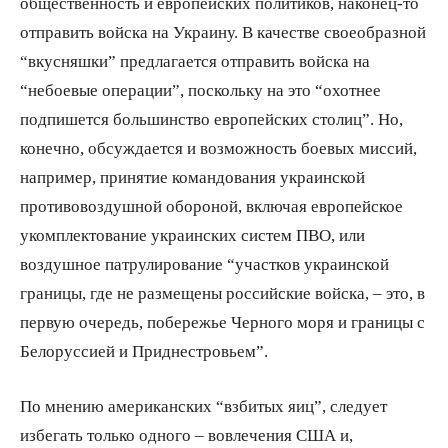
общественность и европейских политиков, наконец-то
отправить войска на Украину. В качестве своеобразной
“вкусняшки” предлагается отправить войска на
“небоевые операции”, поскольку на это “охотнее
подпишется большинство европейских столиц”. Но,
конечно, обсуждается и возможность боевых миссий,
например, принятие командования украинской
противовоздушной обороной, включая европейское
укомплектование украинских систем ПВО, или
воздушное патрулирование “участков украинской
границы, где не размещены российские войска, – это, в
первую очередь, побережье Черного моря и границы с
Белоруссией и Приднестровьем”.
По мнению американских “взбитых яиц”, следует
избегать только одного – вовлечения США и,