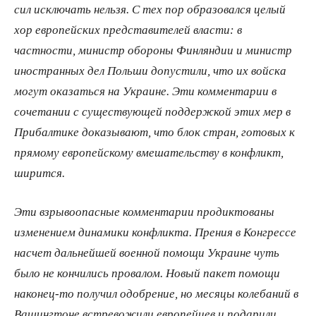
сил исключать нельзя. С тех пор образовался целый
хор европейских представителей власти: в
частности, министр обороны Финляндии и министр
иностранных дел Польши допустили, что их войска
могут оказаться на Украине. Эти комментарии в
сочетании с существующей поддержкой этих мер в
Прибалтике доказывают, что блок стран, готовых к
прямому европейскому вмешательству в конфликт,
ширится.
Эти взрывоопасные комментарии продиктованы
изменением динамики конфликта. Прения в Конгрессе
насчет дальнейшей военной помощи Украине чуть
было не кончились провалом. Новый пакет помощи
наконец-то получил одобрение, но месяцы колебаний в
Вашингтоне встревожили европейцев и подарили