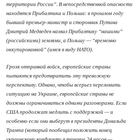
территории России”. В непосредственной опасности
находятся Прибалтика и Польша: в прошлом году
бывший премьер-министр и сторонник Путина
Дмитрий Медведев назвал Прибалтику “нашими”
(российскими) землями, а Польшу — “временно
оккупированной” (имея в виду НАТО).
Грозя отправкой войск, европейские страны
пытаются предотвратить эту тревожную
перспективу. Однако, чтобы всерьез переломить
ситуацию на Украине, европейские страны не
должны ограничиваться одними разговорами. Если
США продолжат медлить с поддержкой — и
особенно если они выберут в президенты Дональда
Трампа (который пообещал положить конец
украинскому конфликту в течение 24 часов —