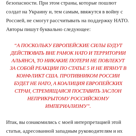
безопасности. При этом страны, которые пошлют
солдат на Украину и, тем самым, ввяжутся в войну с
Россией, не смогут рассчитывать на поддержку НАТО.
Авторы пишут буквально следующее:
“А ПОСКОЛЬКУ ЕВРОПЕЙСКИЕ СИЛЫ БУДУТ
ДЕЙСТВОВАТЬ ВНЕ РАМОК НАТО И ТЕРРИТОРИИ
АЛЬЯНСА, ТО НИКАКИЕ ПОТЕРИ НЕ ПОВЛЕКУТ
ЗА СОБОЙ РЕАКЦИИ ПО СТАТЬЕ 5 И НЕ ВТЯНУТ В
КОНФЛИКТ США. ПРОТИВНИКОМ РОССИИ
БУДЕТ НЕ НАТО, А КОАЛИЦИЯ ЕВРОПЕЙСКИХ
СТРАН, СТРЕМЯЩАЯСЯ ПОСТАВИТЬ ЗАСЛОН
НЕПРИКРЫТОМУ РОССИЙСКОМУ
ИМПЕРИАЛИЗМУ”.
Итак, вы ознакомились с моей интерпретацией этой
статьи, адресованной западным руководителям и их