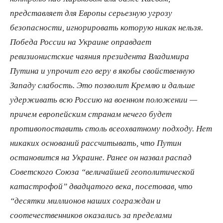
представляет для Европы серьезную угрозу
безопасности, игнорировать которую никак нельзя.
Победа России на Украине оправдает
ревизионистские чаяния президента Владимира
Путина и упрочит его веру в якобы свойственную
Западу слабость. Это позволит Кремлю и дальше
удерживать всю Россию на военном положении —
причем европейским странам нечего будет
противопоставить столь всеохватному подходу. Нет
никаких оснований рассчитывать, что Путин
остановится на Украине. Ранее он назвал распад
Советского Союза “величайшей геополитической
катастрофой” двадцатого века, посетовав, что
“десятки миллионов наших сограждан и
соотечественников оказались за пределами