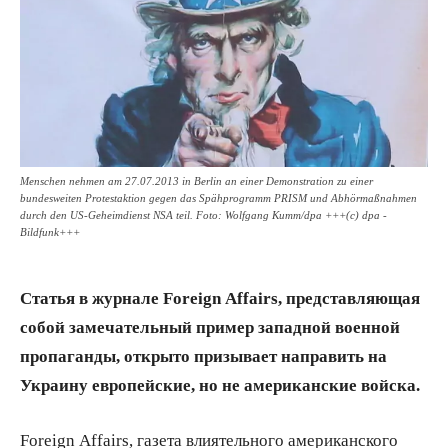
Menschen nehmen am 27.07.2013 in Berlin an einer Demonstration zu einer
bundesweiten Protestaktion gegen das Spähprogramm PRISM und Abhörmaßnahmen
durch den US-Geheimdienst NSA teil. Foto: Wolfgang Kumm/dpa +++(c) dpa -
Bildfunk+++
Статья в журнале Foreign Affairs, представляющая
собой замечательный пример западной военной
пропаганды, открыто призывает направить на
Украину европейские, но не американские войска.
Foreign Affairs, газета влиятельного американского