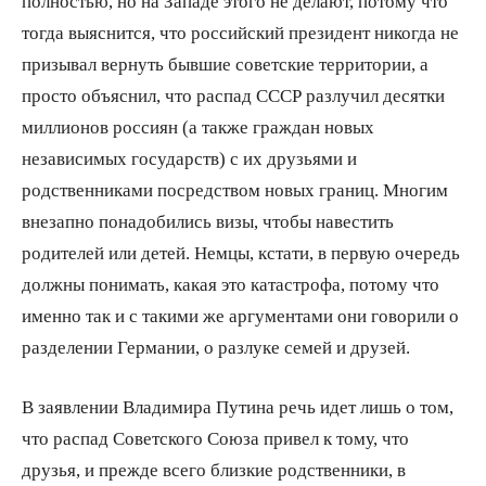
полностью, но на Западе этого не делают, потому что
тогда выяснится, что российский президент никогда не
призывал вернуть бывшие советские территории, а
просто объяснил, что распад СССР разлучил десятки
миллионов россиян (а также граждан новых
независимых государств) с их друзьями и
родственниками посредством новых границ. Многим
внезапно понадобились визы, чтобы навестить
родителей или детей. Немцы, кстати, в первую очередь
должны понимать, какая это катастрофа, потому что
именно так и с такими же аргументами они говорили о
разделении Германии, о разлуке семей и друзей.
В заявлении Владимира Путина речь идет лишь о том,
что распад Советского Союза привел к тому, что
друзья, и прежде всего близкие родственники, в