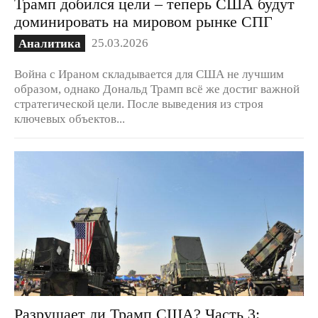
Трамп добился цели – теперь США будут
доминировать на мировом рынке СПГ
25.03.2026
Аналитика
Война с Ираном складывается для США не лучшим
образом, однако Дональд Трамп всё же достиг важной
стратегической цели. После выведения из строя
ключевых объектов...
Разрушает ли Трамп США? Часть 3: