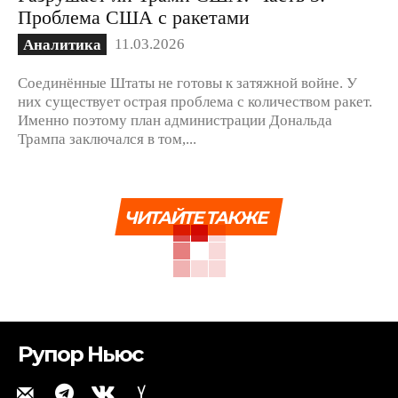
Проблема США с ракетами
11.03.2026
Аналитика
Соединённые Штаты не готовы к затяжной войне. У
них существует острая проблема с количеством ракет.
Именно поэтому план администрации Дональда
Трампа заключался в том,...
ЧИТАЙТЕ ТАКЖЕ
Рупор Ньюс