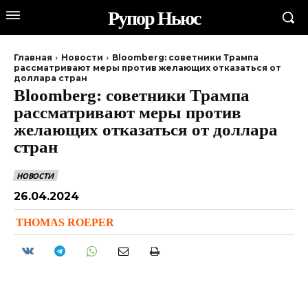
Рупор Ньюс
Главная
Новости
Bloomberg: советники Трампа
рассматривают меры против желающих отказаться от
доллара стран
Bloomberg: советники Трампа
рассматривают меры против
желающих отказаться от доллара
стран
НОВОСТИ
26.04.2024
THOMAS ROEPER