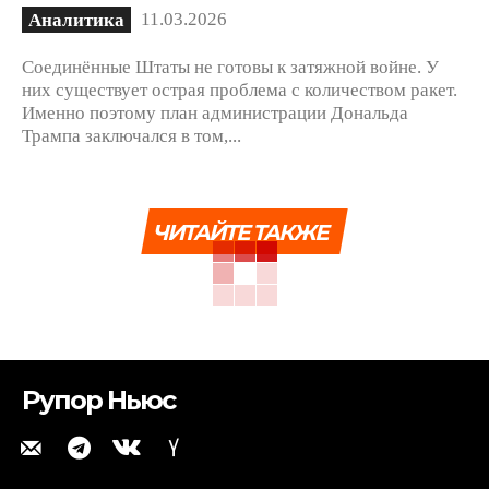
11.03.2026
Аналитика
Соединённые Штаты не готовы к затяжной войне. У
них существует острая проблема с количеством ракет.
Именно поэтому план администрации Дональда
Трампа заключался в том,...
ЧИТАЙТЕ ТАКЖЕ
Рупор Ньюс