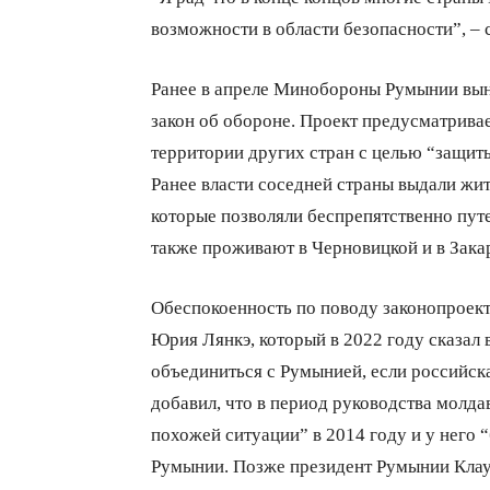
возможности в области безопасности”, – с
Ранее в апреле Минобороны Румынии вын
закон об обороне. Проект предусматрива
территории других стран с целью “защит
Ранее власти соседней страны выдали жи
которые позволяли беспрепятственно пут
также проживают в Черновицкой и в Зака
Обеспокоенность по поводу законопроект
Юрия Лянкэ, который в 2022 году сказал 
объединиться с Румынией, если российск
добавил, что в период руководства молда
похожей ситуации” в 2014 году и у него 
Румынии. Позже президент Румынии Клаус