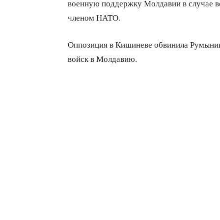
военную поддержку Молдавии в случае во
членом НАТО.
Оппозиция в Кишиневе обвинила Румынию
войск в Молдавию.