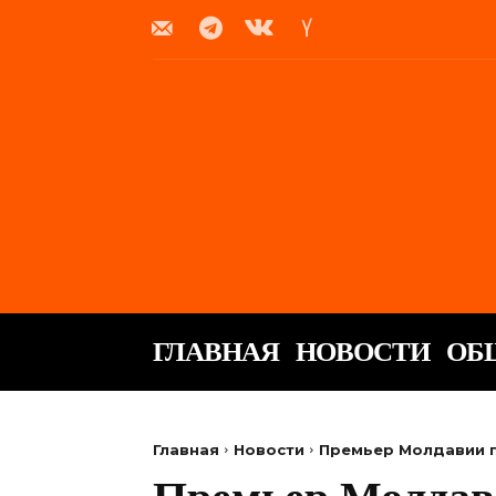
ГЛАВНАЯ
НОВОСТИ
ОБ
Главная
Новости
Премьер Молдавии п