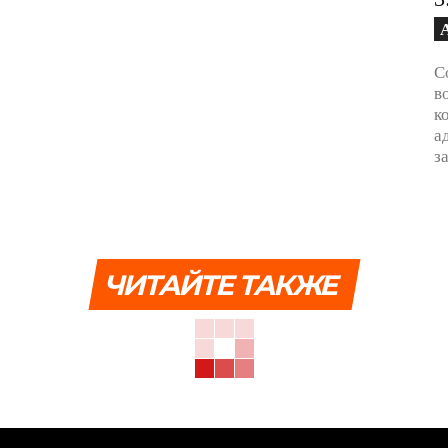
С
в
к
а
з
ЧИТАЙТЕ ТАКЖЕ