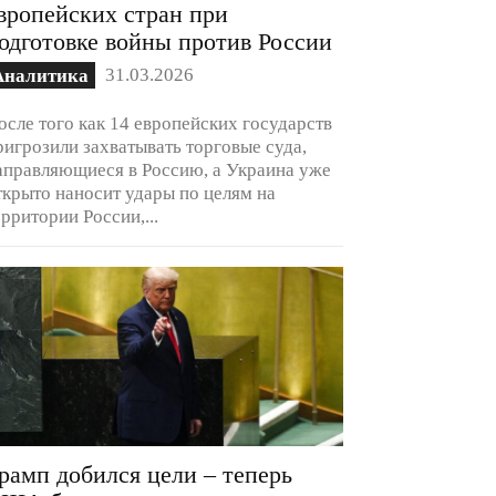
вропейских стран при
одготовке войны против России
31.03.2026
Аналитика
осле того как 14 европейских государств
ригрозили захватывать торговые суда,
аправляющиеся в Россию, а Украина уже
ткрыто наносит удары по целям на
ерритории России,...
рамп добился цели – теперь