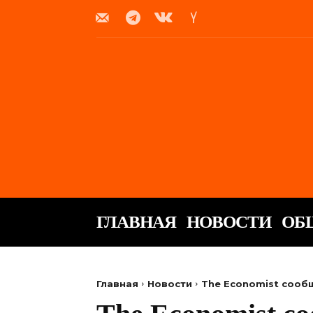
ГЛАВНАЯ
НОВОСТИ
ОБ
Главная
Новости
The Economist сообщ