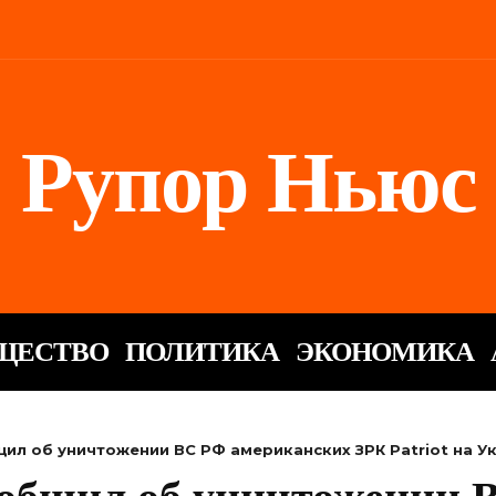
Рупор Ньюс
ЩЕСТВО
ПОЛИТИКА
ЭКОНОМИКА
ил об уничтожении ВС РФ американских ЗРК Patriot на У