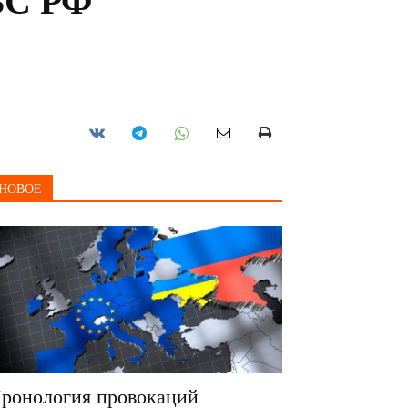
ВС РФ
НОВОЕ
ронология провокаций