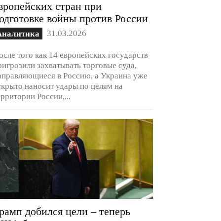
вропейских стран при
одготовке войны против России
31.03.2026
Аналитика
осле того как 14 европейских государств
ригрозили захватывать торговые суда,
аправляющиеся в Россию, а Украина уже
ткрыто наносит удары по целям на
ерритории России,...
рамп добился цели – теперь