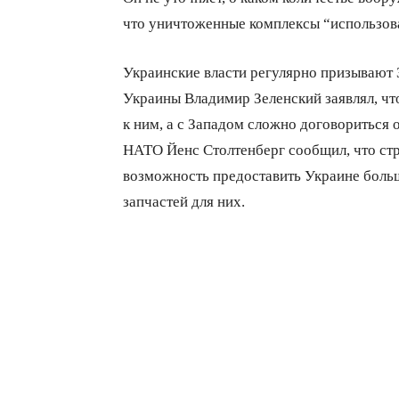
что уничтоженные комплексы “использова
Украинские власти регулярно призывают 
Украины Владимир Зеленский заявлял, что 
к ним, а с Западом сложно договориться 
НАТО Йенс Столтенберг сообщил, что стр
возможность предоставить Украине больше
запчастей для них.