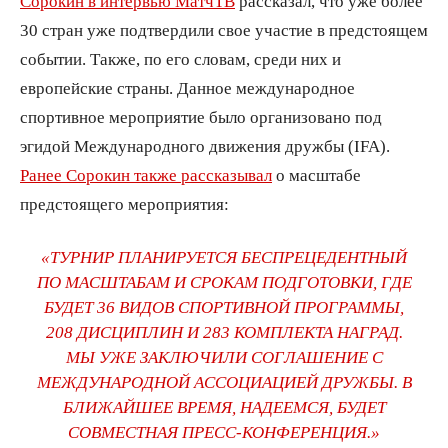
Сорокин в интервью МатчТВ
рассказал, что уже более
30 стран уже подтвердили свое участие в предстоящем
событии. Также, по его словам, среди них и
европейские страны. Данное международное
спортивное мероприятие было организовано под
эгидой Международного движения дружбы (IFA).
Ранее Сорокин также рассказывал
о масштабе
предстоящего мероприятия:
«ТУРНИР ПЛАНИРУЕТСЯ БЕСПРЕЦЕДЕНТНЫЙ
ПО МАСШТАБАМ И СРОКАМ ПОДГОТОВКИ, ГДЕ
БУДЕТ 36 ВИДОВ СПОРТИВНОЙ ПРОГРАММЫ,
208 ДИСЦИПЛИН И 283 КОМПЛЕКТА НАГРАД.
МЫ УЖЕ ЗАКЛЮЧИЛИ СОГЛАШЕНИЕ С
МЕЖДУНАРОДНОЙ АССОЦИАЦИЕЙ ДРУЖБЫ. В
БЛИЖАЙШЕЕ ВРЕМЯ, НАДЕЕМСЯ, БУДЕТ
СОВМЕСТНАЯ ПРЕСС-КОНФЕРЕНЦИЯ.»