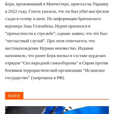
Берк, проживавший в Манчестере, приехал на Украину
в 2022 году. Газета указала, что он был убит выстрелом
сзади в голову и шею. По информации британского
коронера Зака Голомбека, Нурин признался в
“причастности к стрельбе”, однако заявил, что это был
“несчастный случай”. При этом отмечается, что
местонахождение Нурина неизвестно. Издание
напомнило, что ранее Берк воевал в составе курдских
отрядов “Сил народной самообороны” в Сирии против
боевиков террористической организации “Исламское
государство” (запрещена в РФ).
НОВОЕ