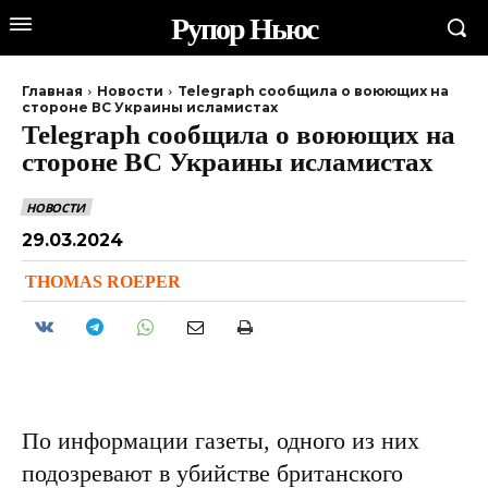
Рупор Ньюс
Главная
Новости
Telegraph сообщила о воюющих на
стороне ВС Украины исламистах
Telegraph сообщила о воюющих на
стороне ВС Украины исламистах
НОВОСТИ
29.03.2024
THOMAS ROEPER
По информации газеты, одного из них
подозревают в убийстве британского