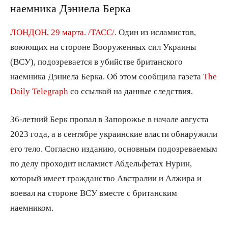
наемника Дэниела Берка
ЛОНДОН, 29 марта. /ТАСС/.
Один из исламистов,
воюющих на стороне Вооруженных сил Украины
(ВСУ), подозревается в убийстве британского
наемника Дэниела Берка. Об этом сообщила газета
The
Daily Telegraph
со ссылкой на данные следствия.
36-летний Берк пропал в Запорожье в начале августа
2023 года, а в сентябре украинские власти обнаружили
его тело. Согласно изданию, основным подозреваемым
по делу проходит исламист Абдельфетах Нурин,
который имеет гражданство Австралии и Алжира и
воевал на стороне ВСУ вместе с британским
наемником.