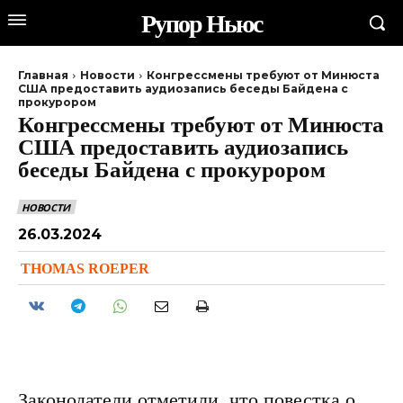
Рупор Ньюс
Главная
Новости
Конгрессмены требуют от Минюста
США предоставить аудиозапись беседы Байдена с
прокурором
Конгрессмены требуют от Минюста
США предоставить аудиозапись
беседы Байдена с прокурором
НОВОСТИ
26.03.2024
THOMAS ROEPER
Законодатели отметили, что повестка о