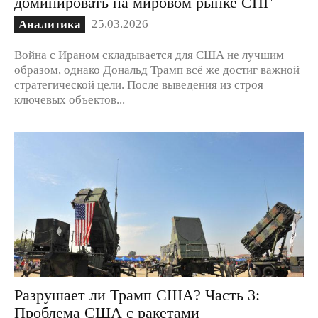
доминировать на мировом рынке СПГ
25.03.2026
Аналитика
Война с Ираном складывается для США не лучшим
образом, однако Дональд Трамп всё же достиг важной
стратегической цели. После выведения из строя
ключевых объектов...
Разрушает ли Трамп США? Часть 3:
Проблема США с ракетами