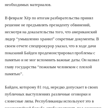
необходимых материалов.
В феврале Хёр по итогам разбирательства принял
решение не предъявлять президенту обвинений,
несмотря на доказательства того, что американский
лидер “умышленно хранил” секретные документы. В
своем отчете спецпрокурор указал, что в ходе дачи
показаний Байден продемонстрировал проблемы с
памятью и не мог вспомнить важные даты. Он назвал
главу государства “пожилым человеком с плохой
памятью”.
Байден, которому 81 год, нередко допускает в своих
публичных выступлениях различные оговорки и
словесные ляпы. Республиканцы используют это в
межпартийной борьбе, чтобы поставить под сомнение