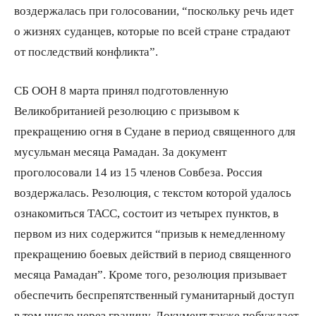
воздержалась при голосовании, “поскольку речь идет
о жизнях суданцев, которые по всей стране страдают
от последствий конфликта”.
СБ ООН 8 марта принял подготовленную
Великобританией резолюцию с призывом к
прекращению огня в Судане в период священного для
мусульман месяца Рамадан. За документ
проголосовали 14 из 15 членов Совбеза. Россия
воздержалась. Резолюция, с текстом которой удалось
ознакомиться ТАСС, состоит из четырех пунктов, в
первом из них содержится “призыв к немедленному
прекращению боевых действий в период священного
месяца Рамадан”. Кроме того, резолюция призывает
обеспечить беспрепятственный гуманитарный доступ
в том числе через границу. Документ также побуждает