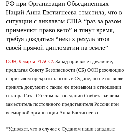
РФ при Организации Объединенных
Наций Анна Евстигнеева отметила, что в
ситуации с анклавом США “раз за разом
применяют право вето” и тянут время,
требуя дождаться “неких результатов
своей прямой дипломатии на земле”
ООН, 9 марта. /ТАСС/.
Запад проявляет двуличие,
предлагая Совету Безопасности (СБ) ООН резолюцию
с призывом прекратить огонь в Судане, но не позволяя
принять документ с таким же призывом в отношении
сектора Газа. Об этом на заседании Совбеза заявила
заместитель постоянного представителя России при
всемирной организации Анна Евстигнеева.
“Удивляет, что в случае с Суданом наши западные