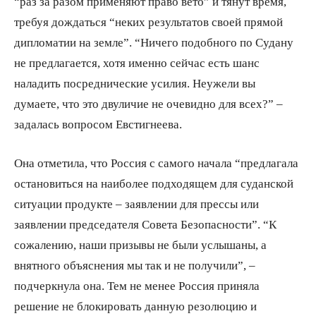
“раз за разом применяют право вето” и тянут время,
требуя дождаться “неких результатов своей прямой
дипломатии на земле”. “Ничего подобного по Судану
не предлагается, хотя именно сейчас есть шанс
наладить посреднические усилия. Неужели вы
думаете, что это двуличие не очевидно для всех?” –
задалась вопросом Евстигнеева.
Она отметила, что Россия с самого начала “предлагала
остановиться на наиболее подходящем для суданской
ситуации продукте – заявлении для прессы или
заявлении председателя Совета Безопасности”. “К
сожалению, наши призывы не были услышаны, а
внятного объяснения мы так и не получили”, –
подчеркнула она. Тем не менее Россия приняла
решение не блокировать данную резолюцию и