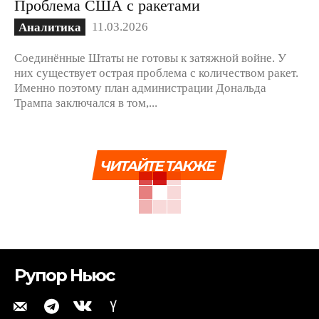
Проблема США с ракетами
11.03.2026
Аналитика
Соединённые Штаты не готовы к затяжной войне. У
них существует острая проблема с количеством ракет.
Именно поэтому план администрации Дональда
Трампа заключался в том,...
ЧИТАЙТЕ ТАКЖЕ
Рупор Ньюс