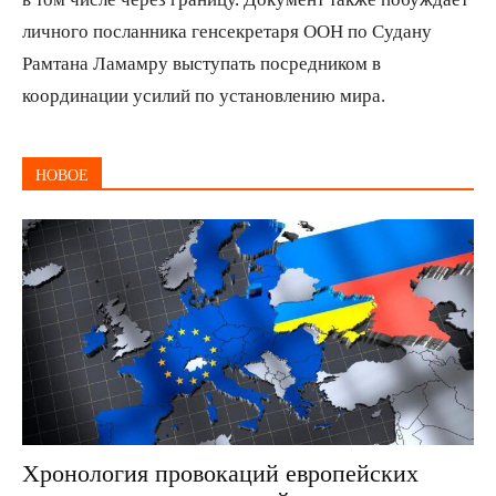
личного посланника генсекретаря ООН по Судану
Рамтана Ламамру выступать посредником в
координации усилий по установлению мира.
НОВОЕ
Хронология провокаций европейских