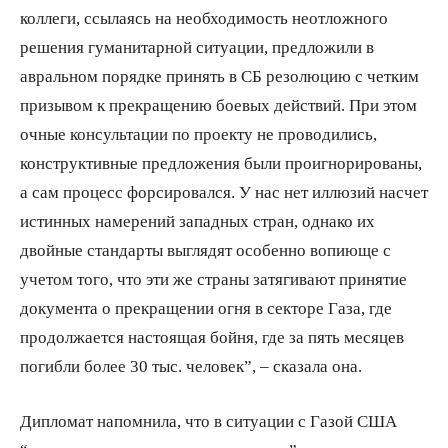
коллеги, ссылаясь на необходимость неотложного
решения гуманитарной ситуации, предложили в
авральном порядке принять в СБ резолюцию с четким
призывом к прекращению боевых действий. При этом
очные консультации по проекту не проводились,
конструктивные предложения были проигнорированы,
а сам процесс форсировался. У нас нет иллюзий насчет
истинных намерений западных стран, однако их
двойные стандарты выглядят особенно вопиюще с
учетом того, что эти же страны затягивают принятие
документа о прекращении огня в секторе Газа, где
продолжается настоящая бойня, где за пять месяцев
погибли более 30 тыс. человек”, – сказала она.
Дипломат напомнила, что в ситуации с Газой США