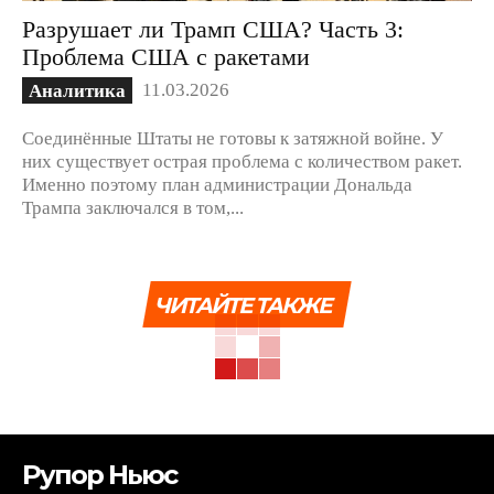
Разрушает ли Трамп США? Часть 3:
Проблема США с ракетами
11.03.2026
Аналитика
Соединённые Штаты не готовы к затяжной войне. У
них существует острая проблема с количеством ракет.
Именно поэтому план администрации Дональда
Трампа заключался в том,...
ЧИТАЙТЕ ТАКЖЕ
Рупор Ньюс