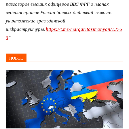
разговоров высших офицеров ВВС ФРГ о планах
ведения против России боевых действий, включая
уничтожение гражданской
инфраструктуры:
https://t.me/margaritasimonyan/1376
3
“
НОВОЕ