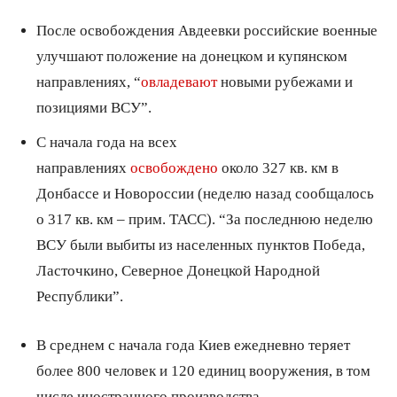
После освобождения Авдеевки российские военные
улучшают положение на донецком и купянском
направлениях, “
овладевают
новыми рубежами и
позициями ВСУ”.
С начала года на всех
направлениях
освобождено
около 327 кв. км в
Донбассе и Новороссии (неделю назад сообщалось
о 317 кв. км – прим. ТАСС). “За последнюю неделю
ВСУ были выбиты из населенных пунктов Победа,
Ласточкино, Северное Донецкой Народной
Республики”.
В среднем с начала года Киев ежедневно теряет
более 800 человек и 120 единиц вооружения, в том
числе иностранного производства.