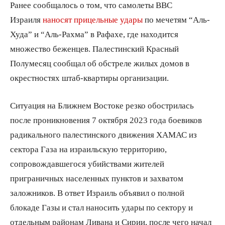
Ранее сообщалось о том, что самолеты ВВС
Израиля
наносят прицельные удары
по мечетям “Аль-
Худа” и “Аль-Рахма” в Рафахе, где находится
множество беженцев. Палестинский Красный
Полумесяц сообщал об обстреле жилых домов в
окрестностях штаб-квартиры организации.
Ситуация на Ближнем Востоке резко обострилась
после проникновения 7 октября 2023 года боевиков
радикального палестинского движения ХАМАС из
сектора Газа на израильскую территорию,
сопровождавшегося убийствами жителей
приграничных населенных пунктов и захватом
заложников. В ответ Израиль объявил о полной
блокаде Газы и стал наносить удары по сектору и
отдельным районам Ливана и Сирии, после чего начал