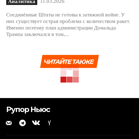
11.03.2026
Аналитика
Соединённые Штаты не готовы к затяжной войне. У
них существует острая проблема с количеством ракет.
Именно поэтому план администрации Дональда
Трампа заключался в том,...
ЧИТАЙТЕ ТАКЖЕ
Рупор Ньюс