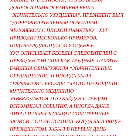
ДОПРОСА ПАМЯТЬ БАЙДЕНА БЫЛА
“ЗНАЧИТЕЛЬНО УХУДШЕНА”. ПРЕЗИДЕНТ БЫЛ
“ДОБРОЖЕЛАТЕЛЬНЫМ ПОЖИЛЫМ
ЧЕЛОВЕКОМ С ПЛОХОЙ ПАМЯТЬЮ”. ХУР
ПРИВОДИТ НЕСКОЛЬКО ПРИМЕРОВ,
ПОДТВЕРЖДАЮЩИХ ЭТУ ОЦЕНКУ:
ХУР ОПИСЫВАЕТ БЕСЕДЫ СЛЕДОВАТЕЛЕЙ С
ПРЕЗИДЕНТОМ США КАК ТРУДНЫЕ. ПАМЯТЬ
БАЙДЕНА ОБНАРУЖИЛА “ЗНАЧИТЕЛЬНЫЕ
ОГРАНИЧЕНИЯ” И ИНОГДА БЫЛА
“РАЗМЫТОЙ”. БЕСЕДЫ “ЧАСТО ПРОХОДИЛИ
МУЧИТЕЛЬНО МЕДЛЕННО”.
УТВЕРЖДАЕТСЯ, ЧТО БАЙДЕН С ТРУДОМ
ВСПОМИНАЛ СОБЫТИЯ, А ИНОГДА ДАЖЕ
ЧИТАЛ И ПЕРЕСКАЗЫВАЛ СОБСТВЕННЫЕ
ЗАПИСИ. “ОН НЕ ПОМНИЛ, КОГДА БЫЛ ВИЦЕ-
ПРЕЗИДЕНТОМ, ЗАБЫЛ В ПЕРВЫЙ ДЕНЬ