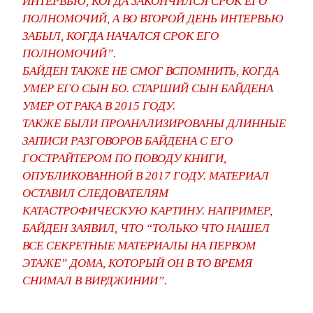
ИНТЕРВЬЮ, КОГДА ЗАКОНЧИЛСЯ СРОК ЕГО
ПОЛНОМОЧИЙ, А ВО ВТОРОЙ ДЕНЬ ИНТЕРВЬЮ
ЗАБЫЛ, КОГДА НАЧАЛСЯ СРОК ЕГО
ПОЛНОМОЧИЙ”.
БАЙДЕН ТАКЖЕ НЕ СМОГ ВСПОМНИТЬ, КОГДА
УМЕР ЕГО СЫН БО. СТАРШИЙ СЫН БАЙДЕНА
УМЕР ОТ РАКА В 2015 ГОДУ.
ТАКЖЕ БЫЛИ ПРОАНАЛИЗИРОВАНЫ ДЛИННЫЕ
ЗАПИСИ РАЗГОВОРОВ БАЙДЕНА С ЕГО
ГОСТРАЙТЕРОМ ПО ПОВОДУ КНИГИ,
ОПУБЛИКОВАННОЙ В 2017 ГОДУ. МАТЕРИАЛ
ОСТАВИЛ СЛЕДОВАТЕЛЯМ
КАТАСТРОФИЧЕСКУЮ КАРТИНУ. НАПРИМЕР,
БАЙДЕН ЗАЯВИЛ, ЧТО “ТОЛЬКО ЧТО НАШЕЛ
ВСЕ СЕКРЕТНЫЕ МАТЕРИАЛЫ НА ПЕРВОМ
ЭТАЖЕ” ДОМА, КОТОРЫЙ ОН В ТО ВРЕМЯ
СНИМАЛ В ВИРДЖИНИИ”.