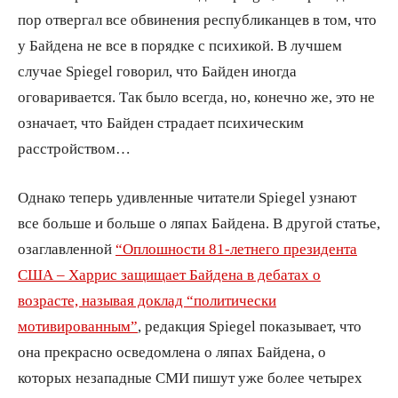
пор отвергал все обвинения республиканцев в том, что
у Байдена не все в порядке с психикой. В лучшем
случае Spiegel говорил, что Байден иногда
оговаривается. Так было всегда, но, конечно же, это не
означает, что Байден страдает психическим
расстройством…
Однако теперь удивленные читатели Spiegel узнают
все больше и больше о ляпах Байдена. В другой статье,
озаглавленной
“Оплошности 81-летнего президента
США – Харрис защищает Байдена в дебатах о
возрасте, называя доклад “политически
мотивированным”
, редакция Spiegel показывает, что
она прекрасно осведомлена о ляпах Байдена, о
которых незападные СМИ пишут уже более четырех