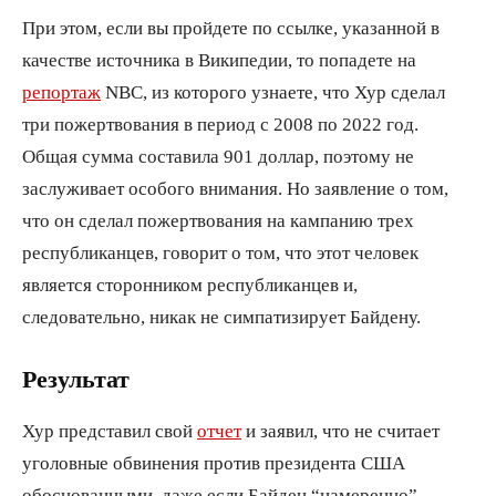
При этом, если вы пройдете по ссылке, указанной в
качестве источника в Википедии, то попадете на
репортаж
NBC, из которого узнаете, что Хур сделал
три пожертвования в период с 2008 по 2022 год.
Общая сумма составила 901 доллар, поэтому не
заслуживает особого внимания. Но заявление о том,
что он сделал пожертвования на кампанию трех
республиканцев, говорит о том, что этот человек
является сторонником республиканцев и,
следовательно, никак не симпатизирует Байдену.
Результат
Хур представил свой
отчет
и заявил, что не считает
уголовные обвинения против президента США
обоснованными, даже если Байден “намеренно”