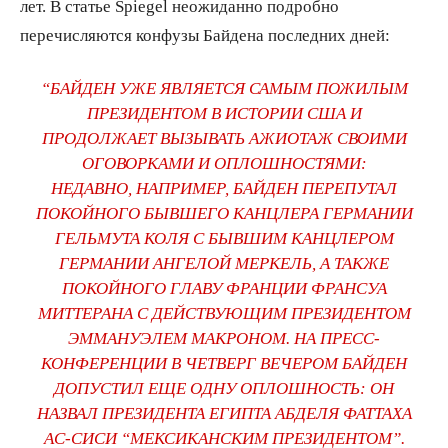
лет. В статье Spiegel неожиданно подробно
перечисляются конфузы Байдена последних дней:
“БАЙДЕН УЖЕ ЯВЛЯЕТСЯ САМЫМ ПОЖИЛЫМ
ПРЕЗИДЕНТОМ В ИСТОРИИ США И
ПРОДОЛЖАЕТ ВЫЗЫВАТЬ АЖИОТАЖ СВОИМИ
ОГОВОРКАМИ И ОПЛОШНОСТЯМИ:
НЕДАВНО, НАПРИМЕР, БАЙДЕН ПЕРЕПУТАЛ
ПОКОЙНОГО БЫВШЕГО КАНЦЛЕРА ГЕРМАНИИ
ГЕЛЬМУТА КОЛЯ С БЫВШИМ КАНЦЛЕРОМ
ГЕРМАНИИ АНГЕЛОЙ МЕРКЕЛЬ, А ТАКЖЕ
ПОКОЙНОГО ГЛАВУ ФРАНЦИИ ФРАНСУА
МИТТЕРАНА С ДЕЙСТВУЮЩИМ ПРЕЗИДЕНТОМ
ЭММАНУЭЛЕМ МАКРОНОМ. НА ПРЕСС-
КОНФЕРЕНЦИИ В ЧЕТВЕРГ ВЕЧЕРОМ БАЙДЕН
ДОПУСТИЛ ЕЩЕ ОДНУ ОПЛОШНОСТЬ: ОН
НАЗВАЛ ПРЕЗИДЕНТА ЕГИПТА АБДЕЛЯ ФАТТАХА
АС-СИСИ “МЕКСИКАНСКИМ ПРЕЗИДЕНТОМ”.