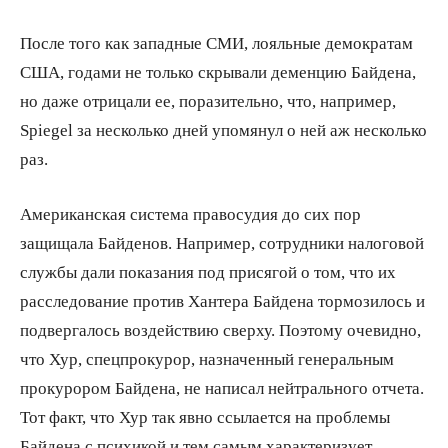
После того как западные СМИ, лояльные демократам
США, годами не только скрывали деменцию Байдена,
но даже отрицали ее, поразительно, что, например,
Spiegel за несколько дней упомянул о ней аж несколько
раз.
Американская система правосудия до сих пор
защищала Байденов. Например, сотрудники налоговой
службы дали показания под присягой о том, что их
расследование против Хантера Байдена тормозилось и
подвергалось воздействию сверху. Поэтому очевидно,
что Хур, спецпрокурор, назначенный генеральным
прокурором Байдена, не написал нейтрального отчета.
Тот факт, что Хур так явно ссылается на проблемы
Байдена с психикой и тем самым характеризует