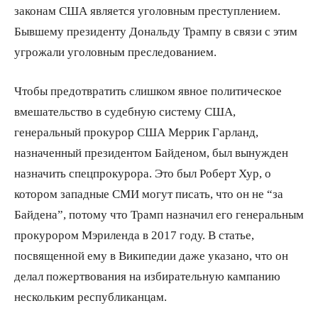
законам США является уголовным преступлением.
Бывшему президенту Дональду Трампу в связи с этим
угрожали уголовным преследованием.
Чтобы предотвратить слишком явное политическое
вмешательство в судебную систему США,
генеральный прокурор США Меррик Гарланд,
назначенный президентом Байденом, был вынужден
назначить спецпрокурора. Это был Роберт Хур, о
котором западные СМИ могут писать, что он не “за
Байдена”, потому что Трамп назначил его генеральным
прокурором Мэриленда в 2017 году. В статье,
посвященной ему в Википедии даже указано, что он
делал пожертвования на избирательную кампанию
нескольким республиканцам.