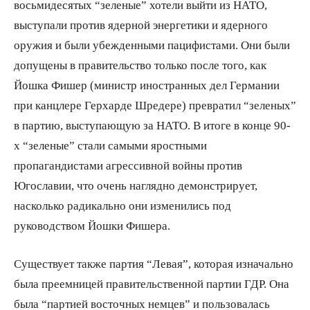
восьмидесятых “зеленые” хотели выйти из НАТО,
выступали против ядерной энергетики и ядерного
оружия и были убежденными пацифистами. Они были
допущены в правительство только после того, как
Йошка Фишер (министр иностранных дел Германии
при канцлере Герхарде Шредере) превратил “зеленых”
в партию, выступающую за НАТО. В итоге в конце 90-
х “зеленые” стали самыми яростными
пропагандистами агрессивной войны против
Югославии, что очень наглядно демонстрирует,
насколько радикально они изменились под
руководством Йошки Фишера.
Существует также партия “Левая”, которая изначально
была преемницей правительственной партии ГДР. Она
была “партией восточных немцев” и пользовалась