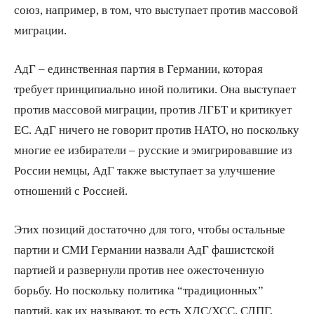
союз, например, в том, что выступает против массовой
миграции.
AдГ – единственная партия в Германии, которая
требует принципиально иной политики. Она выступает
против массовой миграции, против ЛГБТ и критикует
ЕС. AдГ ничего не говорит против НАТО, но поскольку
многие ее избиратели – русские и эмигрировавшие из
России немцы, АдГ также выступает за улучшение
отношений с Россией.
Этих позиций достаточно для того, чтобы остальные
партии и СМИ Германии назвали AдГ фашистской
партией и развернули против нее ожесточенную
борьбу. Но поскольку политика “традиционных”
партий, как их называют, то есть ХДС/ХСС, СДПГ,