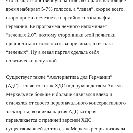
что создаст собственную партию, которая в настоящее
время набирает 5-7% голосов, а “левая”, скорее всего,
скоро просто исчезнет с партийного ландшафта
Германии. Ее программа немного напоминает
“зеленых 2.0”, поэтому сторонники этой политики
предпочитают голосовать за оригинал, то есть за
“зеленых”. Ну а левая партия сделала себя
политически ненужной.
Существует также “Альтернатива для Германии”
(АдГ). После того как ХДС под руководством Ангелы
Меркель все больше и больше сдвигался влево и
отдалялся от своего первоначального консервативного
электората, возникла партия АдГ, которая
перекликается с прежней версией ХДС,
существовавшей до того, как Меркель реорганизовала