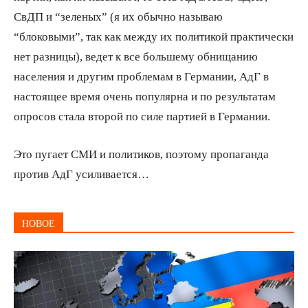
СвДП и “зеленых” (я их обычно называю
“блоковыми”, так как между их политикой практически
нет разницы), ведет к все большему обнищанию
населения и другим проблемам в Германии, АдГ в
настоящее время очень популярна и по результатам
опросов стала второй по силе партией в Германии.
Это пугает СМИ и политиков, поэтому пропаганда
против АдГ усиливается…
НОВОЕ