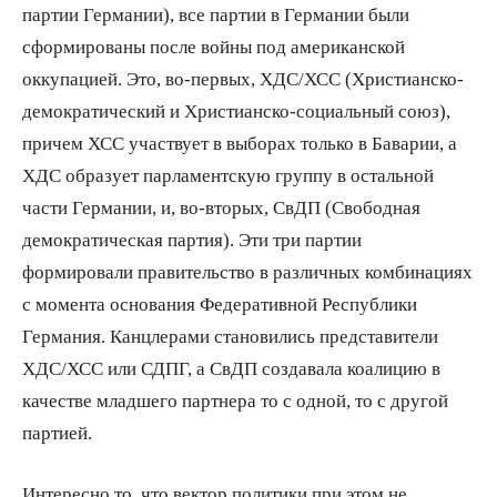
партии Германии), все партии в Германии были
сформированы после войны под американской
оккупацией. Это, во-первых, ХДС/ХСС (Христианско-
демократический и Христианско-социальный союз),
причем ХСС участвует в выборах только в Баварии, а
ХДС образует парламентскую группу в остальной
части Германии, и, во-вторых, СвДП (Свободная
демократическая партия). Эти три партии
формировали правительство в различных комбинациях
с момента основания Федеративной Республики
Германия. Канцлерами становились представители
ХДС/ХСС или СДПГ, а СвДП создавала коалицию в
качестве младшего партнера то с одной, то с другой
партией.
Интересно то, что вектор политики при этом не