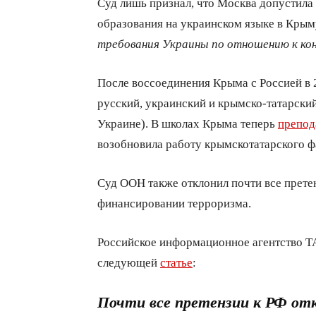
Суд лишь признал, что Москва допустила
образования на украинском языке в Крым
требования Украины по отношению к ко
После воссоединения Крыма с Россией в 
русский, украинский и крымско-татарски
Украине). В школах Крыма теперь
препод
возобновила работу крымскотатарского фа
Суд ООН также отклонил почти все претен
финансировании терроризма.
Российское информационное агентство Т
следующей
статье
:
Почти все претензии к РФ от