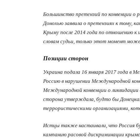
Большинство претензий по конвенции о 
Донохью заявила о претензиях к тому, к
Крыму после 2014 года по отношению к 
словам судьи, только этот момент може
Позиции сторон
Украина подала 16 января 2017 года в М
Россию в нарушении Международной конв
Международной конвенции о ликвидации 
сторона утверждала, будто бы Донецкая
террористическими организациями, ко
Истцы также настаивали, что Россия б
кампанию расовой дискриминации крымс