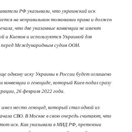
авители РФ указывали, что украинский иск
ается на неправильном толковании права и должен
чала, что две указанные конвенции не имеют
й и Киевом и используются Украиной для
ов перед Международным судом ООН.
ще одному иску Украины к России будет оглашено
ии конвенции о геноциде, который Киев подал сразу
рации, 26 февраля 2022 года.
 имел место геноцид, который стал одной из
ачала СВО. В Москве в свою очередь считают, что
тот иск. Как указывали в МИД РФ, претензии