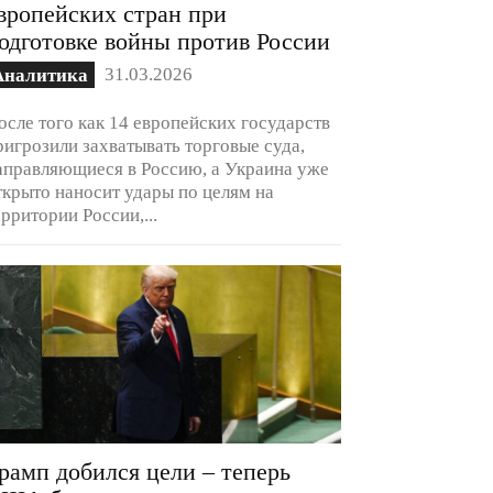
вропейских стран при
одготовке войны против России
31.03.2026
Аналитика
осле того как 14 европейских государств
ригрозили захватывать торговые суда,
аправляющиеся в Россию, а Украина уже
ткрыто наносит удары по целям на
ерритории России,...
рамп добился цели – теперь