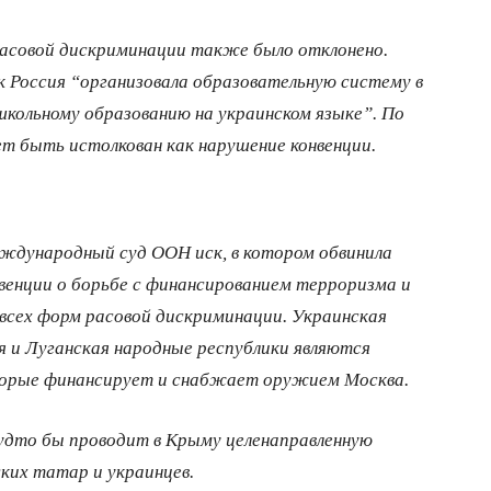
расовой дискриминации также было отклонено.
ак Россия “организовала образовательную систему в
школьному образованию на украинском языке”. По
т быть истолкован как нарушение конвенции.
еждународный суд ООН иск, в котором обвинила
енции о борьбе с финансированием терроризма и
всех форм расовой дискриминации. Украинская
 и Луганская народные республики являются
торые финансирует и снабжает оружием Москва.
удто бы проводит в Крыму целенаправленную
ких татар и украинцев.