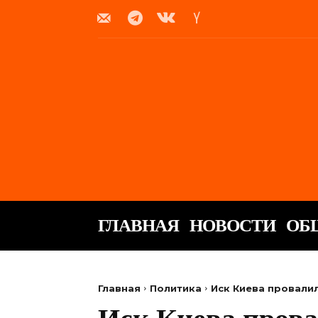
ГЛАВНАЯ
НОВОСТИ
ОБ
Главная
Политика
Иск Киева провали