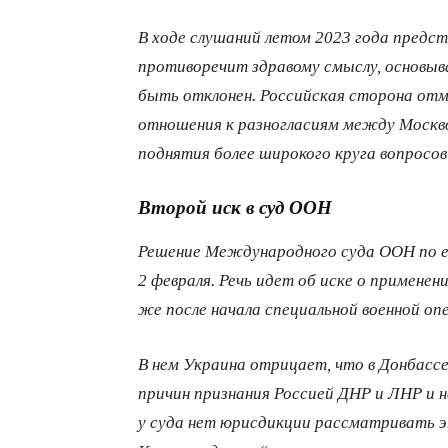
В ходе слушаний летом 2023 года предст
противоречит здравому смыслу, основыв
быть отклонен. Российская сторона отме
отношения к разногласиям между Москво
поднятия более широкого круга вопрос
Второй иск в суд ООН
Решение Международного суда ООН по е
2 февраля. Речь идет об иске о применен
же после начала специальной военной опе
В нем Украина отрицает, что в Донбассе
причин признания Россией ДНР и ЛНР и н
у суда нет юрисдикции рассматривать э