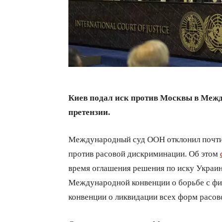
Киев подал иск против Москвы в Межд
претензии.
Международный суд ООН отклонил почти в
против расовой дискриминации. Об этом
время оглашения решения по иску Украин
Международной конвенции о борьбе с ф
конвенции о ликвидации всех форм расо