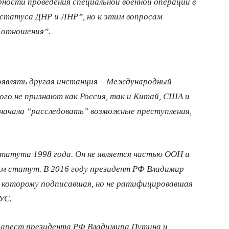
ности проведения специальной военной операции в
статуса ДНР и ЛHP”, но к этим вопросам
о отношения”.
роявлять другая инстанция – Международный
ого не признают как Россия, так и Китай, США и
начала “расследовать” возможные преступления,
статута 1998 года. Он не является частью ООН и
 статут. В 2016 году президент РФ Владимир
 которому подписавшая, но не ратифицировавшая
УС.
а арест президента РФ Владимира Путина и