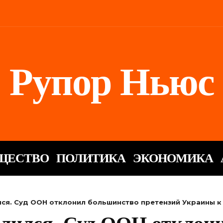
Рупор Ньюс
ЩЕСТВО
ПОЛИТИКА
ЭКОНОМИКА
лся. Суд ООН отклонил большинство претензий Украины к