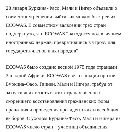
28 января Буркина-Фасо, Мали и Нигер объявили о
совместном решении выйти как можно быстрее из
ECOWAS. В совместном заявлении трех стран
подчеркнуто, что ECOWAS “находится под влиянием
иностранных держав, превратившись в угрозу для
государств-членов и их народов”.
ECOWAS было создано весной 1975 года странами
Западной Африки. ECOWAS ввело санкции против
Буркина-Фасо, Гвинеи, Мали и Нигера, требуя от
захвативших власть в этих странах военных
скорейшего восстановления гражданских форм
правления и проведения президентских и всеобщих
выборов. С уходом Буркина-Фасо, Мали и Нигера из
ECOWAS число стран – участниц объединения