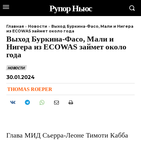
Рупор Ньюс
Главная
Новости
Выход Буркина-Фасо, Мали и Нигера
из ECOWAS займет около года
Выход Буркина-Фасо, Мали и
Нигера из ECOWAS займет около
года
НОВОСТИ
30.01.2024
THOMAS ROEPER
Глава МИД Сьерра-Леоне Тимоти Кабба