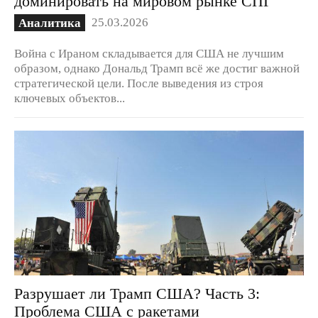
доминировать на мировом рынке СПГ
25.03.2026
Аналитика
Война с Ираном складывается для США не лучшим
образом, однако Дональд Трамп всё же достиг важной
стратегической цели. После выведения из строя
ключевых объектов...
Разрушает ли Трамп США? Часть 3:
Проблема США с ракетами