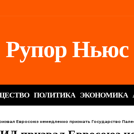
Рупор Ньюс
ЩЕСТВО
ПОЛИТИКА
ЭКОНОМИКА
ризвал Евросоюз немедленно признать Государство Пале