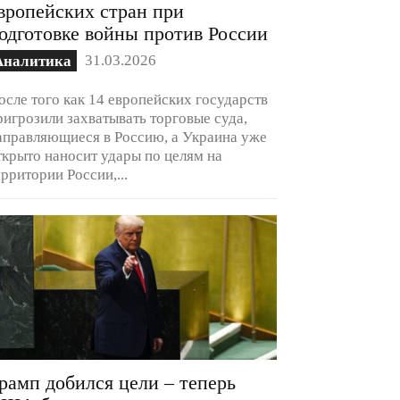
вропейских стран при
одготовке войны против России
31.03.2026
Аналитика
осле того как 14 европейских государств
ригрозили захватывать торговые суда,
аправляющиеся в Россию, а Украина уже
ткрыто наносит удары по целям на
ерритории России,...
рамп добился цели – теперь