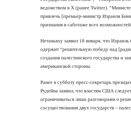
ведомством в Х (ранее Twitter). “Минис
привлечь [премьер-министр Израиля Бинь
признания в саботаже всех возможностей
Нетаньяху заявил 18 января, что Израиль
одержит “решительную победу над [рад
создания палестинского государства и за
американской стороны.
Ранее в субботу пресс-секретарь презид
Рудейна заявил, что властям США следует
ограничиваться лишь разговорами о реш
сосуществования двух государств – палес