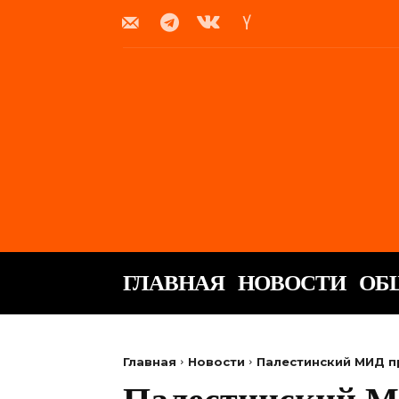
ГЛАВНАЯ
НОВОСТИ
ОБ
Главная
Новости
Палестинский МИД п