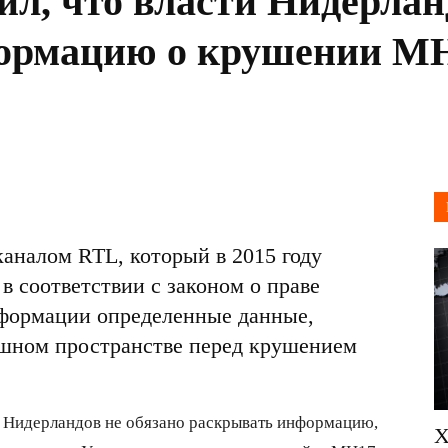
ил, что власти Нидерлан
ормацию о крушении M
аналом RTL, который в 2015 году
в соответствии с законом о праве
нформации определенные данные,
ушном пространстве перед крушением
 Нидерландов не обязано раскрывать информацию,
Х