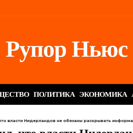
Рупор Ньюс
ЩЕСТВО
ПОЛИТИКА
ЭКОНОМИКА
 что власти Нидерландов не обязаны раскрывать информ