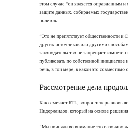
этом случае “он является оправданным и 
защите данных, собираемых государстве
полетов.
“Это не препятствует общественности и
других источников или другими способами
законодательство не запрещает компетен
публиковать по собственной инициативе 
речь, в той мере, в какой это совместимо
Рассмотрение дела продол
Как отмечает RTL, вопрос теперь вновь в
Нидерландов, который на основе решения
“Мы приняли во внимание это разочаровы