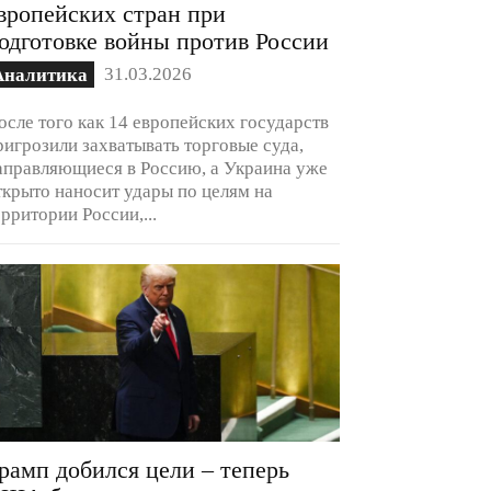
вропейских стран при
одготовке войны против России
31.03.2026
Аналитика
осле того как 14 европейских государств
ригрозили захватывать торговые суда,
аправляющиеся в Россию, а Украина уже
ткрыто наносит удары по целям на
ерритории России,...
рамп добился цели – теперь