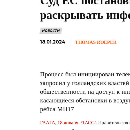
Суд ЕС постанов
раскрывать инф
НОВОСТИ
18.01.2024
THOMAS ROEPER
Процесс был инициирован телек
запросил у голландских властей 
общественности на доступ к и
касающиеся обстановки в возд
рейса MH17
ГААГА, 18 января. /ТАСС/.
Правительство