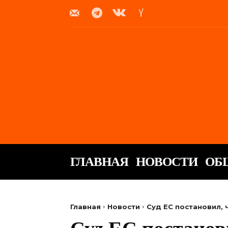
ГЛАВНАЯ
НОВОСТИ
ОБ
Главная
Новости
Суд ЕС постановил,