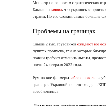
Министр по вопросам стратегических от
Камышин
заявил
, что украинское произв
страны. По его словам, самые большие с
Проблемы на границах
Свыше 2 тыс. грузовиков
ожидают возмож
пунктах пропуска, три из которых блоки
поляки требуют отменить льготы, предо
после 24 февраля 2022 года.
Румынские фермеры
заблокировали
в су
границе с Украиной, но в тот же день КП
возобновилась.