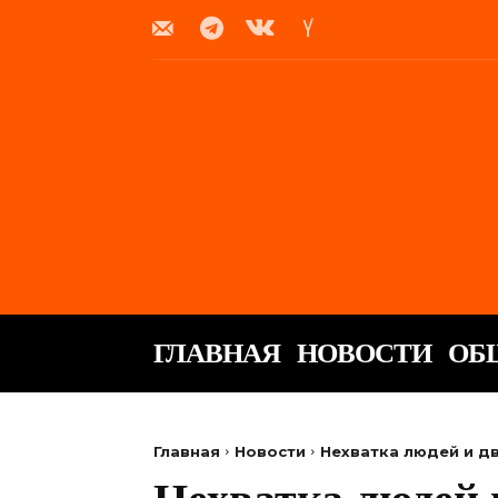
ГЛАВНАЯ
НОВОСТИ
ОБ
Главная
Новости
Нехватка людей и д