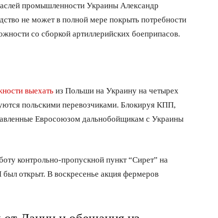
раслей промышленности Украины Александр
одство не может в полной мере покрыть потребности
ложности со сборкой артиллерийских боеприпасов.
ности выехать
из Польши на Украину на четырех
руются польскими перевозчиками. Блокируя КПП,
ставленные Евросоюзом дальнобойщикам с Украины
бботу контрольно-пропускной пункт “Сирет” на
П был открыт. В воскресенье акция фермеров