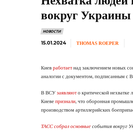
Нехватка людей 
вокруг Украины
НОВОСТИ
15.01.2024
THOMAS ROEPER
Киев
работает
над заключением новых со
аналогии с документом, подписанным с В
В ВСУ
заявляют
о критической нехватке л
Киеве
признали
, что оборонная промышл
производством артиллерийских боеприпа
ТАСС собрал основные
события вокруг Ук