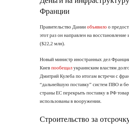
Деньги на инфраструктуру
Франции
Правительство Дании
объявило
о предост
этот раз он направлен на восстановление
($22,2 млн).
Новый министр иностранных дел Франции
Киев
пообещал
украинским властям долг
Дмитрий Кулеба по итогам встречи с фра
“дальнейшую поставку” систем ПВО и бес
страны ЕС перекрыть поставку в РФ това
использованы в вооружении.
Строительство за отсрочк