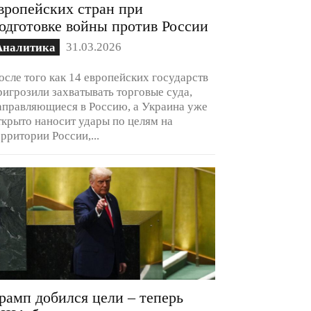
вропейских стран при
одготовке войны против России
31.03.2026
Аналитика
осле того как 14 европейских государств
ригрозили захватывать торговые суда,
аправляющиеся в Россию, а Украина уже
ткрыто наносит удары по целям на
ерритории России,...
рамп добился цели – теперь