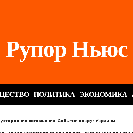
Рупор Ньюс
ЩЕСТВО
ПОЛИТИКА
ЭКОНОМИКА
вусторонние соглашения. События вокруг Украины