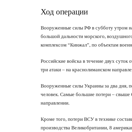
Ход операции
Вооруженные силы РФ в субботу утром н
большой дальности морского, воздушного
комплексом “Кинжал”, по объектам воен
Российские войска в течение двух суток 
три атаки – на краснолиманском направле
Вооруженные силы Украины за два дня, п
человек. Самые большие потери – свыше 
направлении.
Кроме того, потери ВСУ в технике состави
производства Великобритании, 8 америк