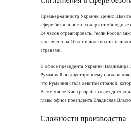
Соглашения в сфере безоп
Премьер-министр Украины Денис Шмыг
сфере безопасности содержит обоюдные об
24 часов отреагировать, “если Россия за
заключено на 10 лет и должно стать этал
странами.
В офисе президента Украины Владимира З
Румынией по двустороннему соглашению о
что Румыния стала девятой страной, кото
В том числе Киев разрабатывает договор
главы офиса президента Владислав Власю
Сложности производства