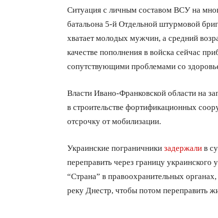
Ситуация с личным составом ВСУ на мно
батальона 5-й Отдельной штурмовой бриг
хватает молодых мужчин, а средний возрас
качестве пополнения в войска сейчас пр
сопутствующими проблемами со здоровь
Власти Ивано-Франковской области на з
в строительстве фортификационных соор
отсрочку от мобилизации.
Украинские пограничники
задержали
в су
переправить через границу украинского 
“Страна” в правоохранительных органах,
реку Днестр, чтобы потом переправить ж