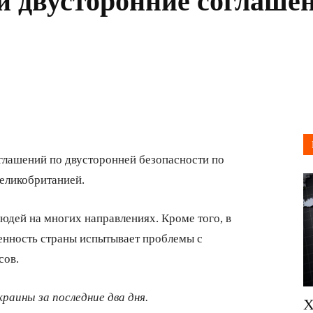
и двусторонние соглаше
глашений по двусторонней безопасности по
еликобританией.
юдей на многих направлениях. Кроме того, в
енность страны испытывает проблемы с
сов.
раины за последние два дня.
Х