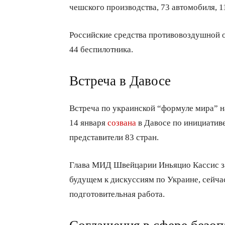
чешского производства, 73 автомобиля, 
Российские средства противовоздушной 
44 беспилотника.
Встреча в Давосе
Встреча по украинской “формуле мира” н
14 января
созвана
в Давосе по инициатив
представители 83 стран.
Глава МИД Швейцарии Иньяцио Кассис за
будущем к дискуссиям по Украине, сейчас
подготовительная работа.