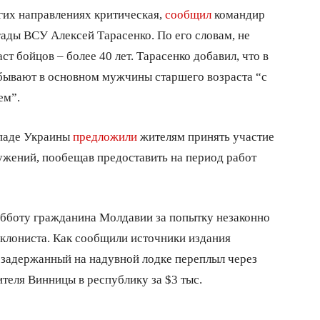
гих направлениях критическая,
сообщил
командир
ады ВСУ Алексей Тарасенко. По его словам, не
т бойцов – более 40 лет. Тарасенко добавил, что в
ибывают в основном мужчины старшего возраста “с
ем”.
ападе Украины
предложили
жителям принять участие
ужений, пообещав предоставить на период работ
бботу гражданина Молдавии за попытку незаконно
уклониста. Как сообщили источники издания
 задержанный на надувной лодке переплыл через
ителя Винницы в республику за $3 тыс.