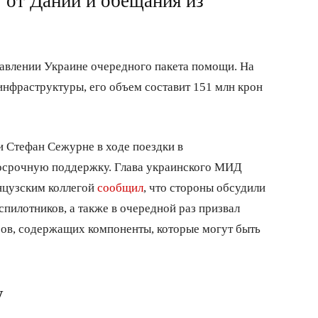
 от Дании и обещания из
авлении Украине очередного пакета помощи. На
 инфраструктуры, его объем составит 151 млн крон
 Стефан Сежурне в ходе поездки в
осрочную поддержку. Глава украинского МИД
нцузским коллегой
сообщил
, что стороны обсудили
пилотников, а также в очередной раз призвал
ров, содержащих компоненты, которые могут быть
у