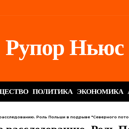
Рупор Ньюс
ЩЕСТВО
ПОЛИТИКА
ЭКОНОМИКА
расследованию. Роль Польши в подрыве "Северного пото