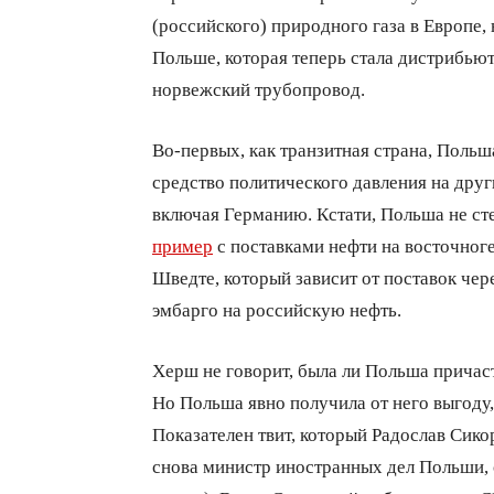
(российского) природного газа в Европе,
Польше, которая теперь стала дистрибьют
норвежский трубопровод.
Во-первых, как транзитная страна, Польш
средство политического давления на друг
включая Германию. Кстати, Польша не сте
пример
с поставками нефти на восточно
Шведте, который зависит от поставок чер
эмбарго на российскую нефть.
Херш не говорит, была ли Польша причастн
Но Польша явно получила от него выгоду, 
Показателен твит, который Радослав Сикор
снова министр иностранных дел Польши, 