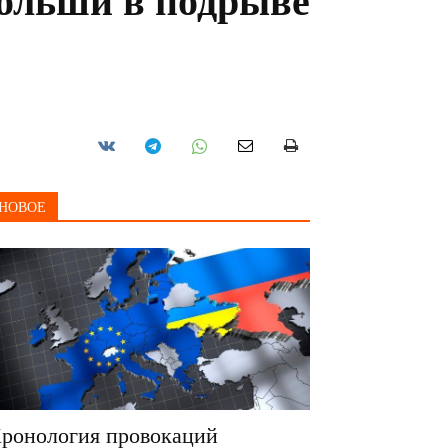
Польши в подрыве
НОВОЕ
ронология провокаций