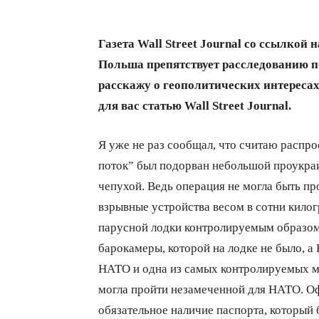
Газета Wall Street Journal со ссылкой
Польша препятствует расследованию по
расскажу о геополитических интересах
для вас статью Wall Street Journal.
Я уже не раз сообщал, что считаю расп
поток” был подорван небольшой проукраи
чепухой. Ведь операция не могла быть пр
взрывные устройства весом в сотни кило
парусной лодки контролируемым образом.
барокамеры, которой на лодке не было, а
НАТО и одна из самых контролируемых мо
могла пройти незамеченной для НАТО. Оф
обязательное наличие паспорта, который 