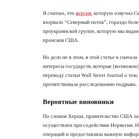
Я считаю, что
версия
, которую озвучил С
взорвало “Северный поток”, гораздо боле
проукраинской группе, которую мы види
происков США.
Но дело не в этом, в этой статье я снача
интересы государств, которые (возможно
переводу статьи Wall Street Journal о то
препятствовала расследованию подрыва.
Вероятные виновники
По словам Херша, правительство США зак
осуществлен при содействии Норвегии. Н
операций и предоставляла важную информ