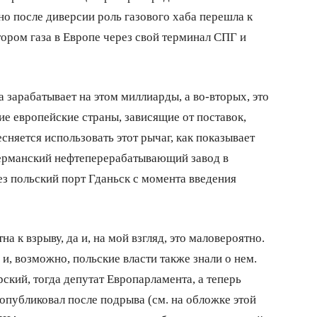
 но после диверсии роль газового хаба перешла к
ором газа в Европе через свой терминал СПГ и
а зарабатывает на этом миллиарды, а во-вторых, это
ие европейские страны, зависящие от поставок,
сняется использовать этот рычаг, как показывает
германский нефтеперерабатывающий завод в
ез польский порт Гданьск с момента введения
а к взрыву, да и, на мой взгляд, это маловероятно.
и, возможно, польские власти также знали о нем.
ский, тогда депутат Европарламента, а теперь
опубликовал после подрыва (см. на обложке этой