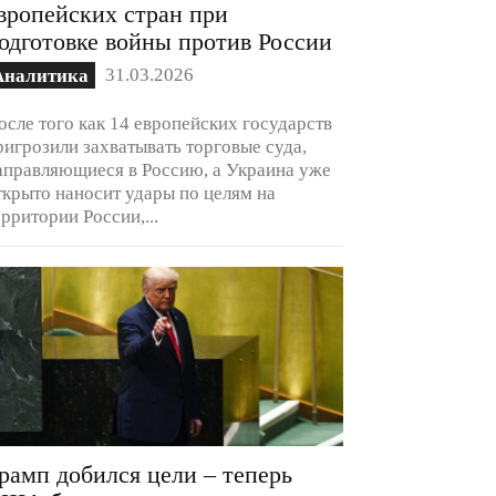
вропейских стран при
одготовке войны против России
31.03.2026
Аналитика
осле того как 14 европейских государств
ригрозили захватывать торговые суда,
аправляющиеся в Россию, а Украина уже
ткрыто наносит удары по целям на
ерритории России,...
рамп добился цели – теперь