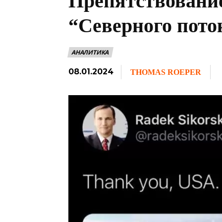
Препятствование
“Северного пото
АНАЛИТИКА
08.01.2024
THOMAS ROEPER