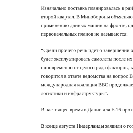
Изначально поставка планировалась в рай
второй квартал. В Минобороны объясняют
применению данных машин на фронте, од
первоначальных планов не называются.
“Среди прочего речь идет о завершении 
будет эксплуатировать самолеты после их
одновременно от целого ряда факторов, т
говорится в ответе ведомства на вопрос B
международная коалиция ВВС продолжает
логистики и инфраструктуры”.
В настоящее время в Дании для F-16 прох
В конце августа Нидерланды заявили о г