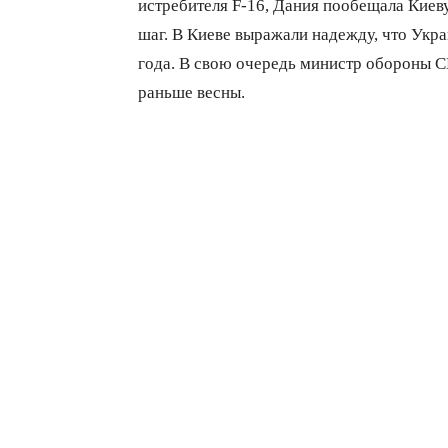
истребителя F-16, Дания пообещала Кие
шаг. В Киеве выражали надежду, что Укра
года. В свою очередь министр обороны С
раньше весны.