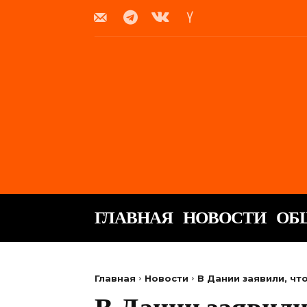
ГЛАВНАЯ
НОВОСТИ
ОБ
Главная
Новости
В Дании заявили, чт