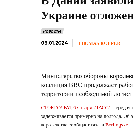
В Дании заявили
Украине отложен
НОВОСТИ
06.01.2024
THOMAS ROEPER
Министерство обороны королевс
коалиция ВВС продолжает работ
территории необходимой логис
СТОКГОЛЬМ, 6 января. /ТАСС/.
Передача
задерживается примерно на полгода. Об 
королевства сообщает газета
Berlingske
.