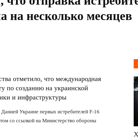
, что отправка истребит
а на несколько месяцев
тва отметило, что международная
у по созданию на украинской
тики и инфраструктуры
 Данией Украине первых истребителей F-16
этом со ссылкой на Министерство обороны
Х