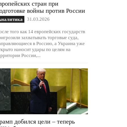
вропейских стран при
одготовке войны против России
31.03.2026
Аналитика
осле того как 14 европейских государств
ригрозили захватывать торговые суда,
аправляющиеся в Россию, а Украина уже
ткрыто наносит удары по целям на
ерритории России,...
рамп добился цели – теперь