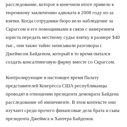
расследование, которое в конечном итоге привело к
тюремному заключению адвоката в 2008 году из-за
взятки. Когда сотрудники бюро вело наблюдение за
Скрагсом и его помощниками в связи с намерением
юриста передать местному судье взятку в размере $40
тыс., они также тайно записывали разговоры с
Джеймсом Байденом, который в то время пытался
создать консалтинговую фирму вместе со Скрагсом.
Контролирующие в настоящее время Палату
представителей Конгресса США республиканцы
проводят в отношении президента демократа Байдена
расследование об импичменте. В этом контексте они
изучают среди прочего финансовые дела брата и сына
президента Джеймса и Хантера Байденов.