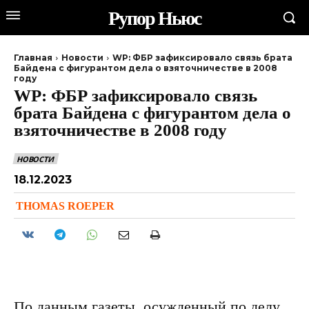
Рупор Ньюс
Главная
Новости
WP: ФБР зафиксировало связь брата
Байдена с фигурантом дела о взяточничестве в 2008
году
WP: ФБР зафиксировало связь
брата Байдена с фигурантом дела о
взяточничестве в 2008 году
НОВОСТИ
18.12.2023
THOMAS ROEPER
По данным газеты, осужденный по делу