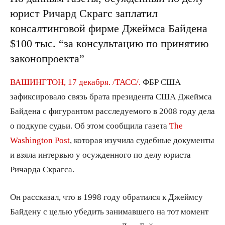
юрист Ричард Скрагс заплатил
консалтинговой фирме Джеймса Байдена
$100 тыс. “за консультацию по принятию
законопроекта”
ВАШИНГТОН, 17 декабря. /ТАСС/.
ФБР США
зафиксировало связь брата президента США Джеймса
Байдена с фигурантом расследуемого в 2008 году дела
о подкупе судьи. Об этом сообщила газета
The
Washington Post
, которая изучила судебные документы
и взяла интервью у осужденного по делу юриста
Ричарда Скрагса.
Он рассказал, что в 1998 году обратился к Джеймсу
Байдену с целью убедить занимавшего на тот момент