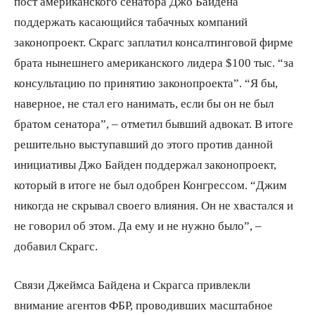
пост американского сенатора Джо Байдена
поддержать касающийся табачных компаний
законопроект. Скрагс заплатил консалтинговой фирме
брата нынешнего американского лидера $100 тыс. “за
консультацию по принятию законопроекта”. “Я бы,
наверное, не стал его нанимать, если бы он не был
братом сенатора”, – отметил бывший адвокат. В итоге
решительно выступавший до этого против данной
инициативы Джо Байден поддержал законопроект,
который в итоге не был одобрен Конгрессом. “Джим
никогда не скрывал своего влияния. Он не хвастался и
не говорил об этом. Да ему и не нужно было”, –
добавил Скрагс.
Связи Джеймса Байдена и Скрагса привлекли
внимание агентов ФБР, проводивших масштабное