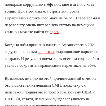
поощряли коррупцию в Афганистане и лгали о ходе
войны. При этом никакой стратегии против
выращивания опиумного мака не было. В свое время я
перевел эту очень интересную статью на немецкий
язык, вы можете найти ее
здесь
.
Когда талибы пришли к власти в Афганистане в 2021
году, они первыми
запретили
выращивание наркотиков
в стране. И результат впечатляет: всего за год талибам
удалось сократить выращивание наркотиков на 95%.
Возможно, именно по этой причине данный отчет не
был подхвачен немецкими СМИ, поскольку он
неизбежно поднял бы вопрос о том, почему США и
НАТО (и, кстати, немецкий бундесвер) ничего не
сделали против выращивания наркотиков в