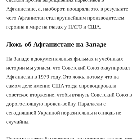
Афганистане, а, наоборот, поощряли это, в результате
чего Афганистан стал крупнейшим производителем
героина в мире на глазах у НАТО и США.
Ложь об Афганистане на Западе
На Западе в документальных фильмах и учебниках
истории мы узнаем, что Советский Союз оккупировал
Афганистан в 1979 году. Это ложь, потому что на
самом деле именно США тогда спровоцировали
советское вторжение, чтобы втянуть Советский Союз в
дорогостоящую прокси-войну. Параллели с
сегодняшней Украиной поразительны и отнюдь не
случайны.
Поэтому я хотел бы повторить эту историю для тех, кто