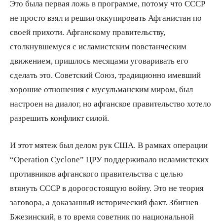
Это была первая ложь в программе, потому что СССР
не просто взял и решил оккупировать Афганистан по
своей прихоти. Афганскому правительству,
столкнувшемуся с исламистским повстанческим
движением, пришлось месяцами уговаривать его
сделать это. Советский Союз, традиционно имевший
хорошие отношения с мусульманским миром, был
настроен на диалог, но афганское правительство хотело
разрешить конфликт силой.
И этот мятеж был делом рук США. В рамках операции
“Operation Cyclone” ЦРУ поддерживало исламистских
противников афганского правительства с целью
втянуть СССР в дорогостоящую войну. Это не теория
заговора, а доказанный исторический факт. Збигнев
Бжезинский, в то время советник по национальной