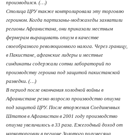
производился. (…)
Столица ЦРУ также контролировала эту торговлю
героином. Когда партизаны-моджахеды захватили
регионы Афганистана, они приказали местным
фермерам выращивать опиум в качестве
своеобразного революционного налога. Через границу,
в Пакистане, афганские лидеры и местные
синдикаты содержали сотни лабораторий по
производству героина под защитой пакистанской
разведки. (…)
В период после окончания холодной войны в
Афганистане резко возросло производство опиума
под защитой ЦРУ. После вторжения Соединенных
Штатов в Афганистан в 2001 году производство
опиума увеличилось в 33 раза. Ежегодный доход от
наркоторговли в регионе Золотого полумесяца