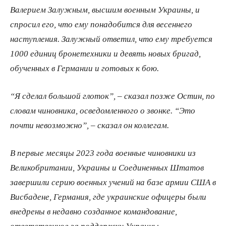
Валерием Залужным, высшим военным Украины, и
спросил его, что ему понадобится для весеннего
наступления. Залужный ответил, что ему требуется
1000 единиц бронетехники и девять новых бригад,
обученных в Германии и готовых к бою.
“Я сделал большой глоток”, – сказал позже Остин, по
словам чиновника, осведомленного о звонке. “Это
почти невозможно”, – сказал он коллегам.
В первые месяцы 2023 года военные чиновники из
Великобритании, Украины и Соединенных Штатов
завершили серию военных учений на базе армии США в
Висбадене, Германия, где украинские офицеры были
внедрены в недавно созданное командование,
ответственное за поддержку Украины.