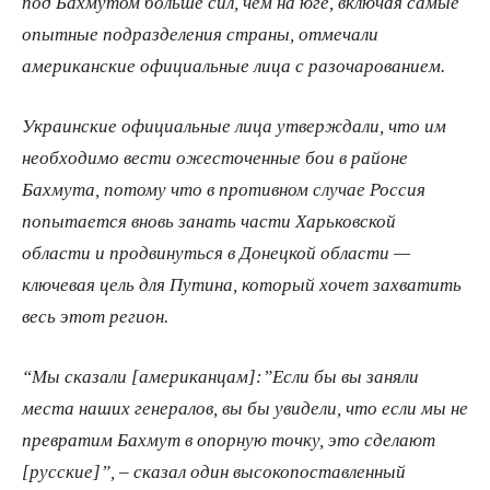
под Бахмутом больше сил, чем на юге, включая самые
опытные подразделения страны, отмечали
американские официальные лица с разочарованием.
Украинские официальные лица утверждали, что им
необходимо вести ожесточенные бои в районе
Бахмута, потому что в противном случае Россия
попытается вновь занать части Харьковской
области и продвинуться в Донецкой области —
ключевая цель для Путина, который хочет захватить
весь этот регион.
“Мы сказали [американцам]:”Если бы вы заняли
места наших генералов, вы бы увидели, что если мы не
превратим Бахмут в опорную точку, это сделают
[русские]”, – сказал один высокопоставленный