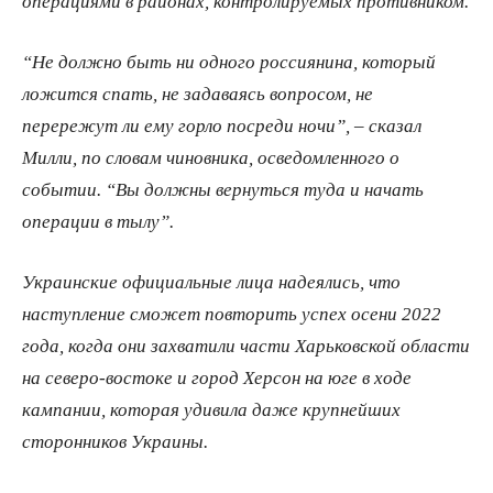
операциями в районах, контролируемых противником.
“Не должно быть ни одного россиянина, который
ложится спать, не задаваясь вопросом, не
перережут ли ему горло посреди ночи”, – сказал
Милли, по словам чиновника, осведомленного о
событии. “Вы должны вернуться туда и начать
операции в тылу”.
Украинские официальные лица надеялись, что
наступление сможет повторить успех осени 2022
года, когда они захватили части Харьковской области
на северо-​востоке и город Херсон на юге в ходе
кампании, которая удивила даже крупнейших
сторонников Украины.