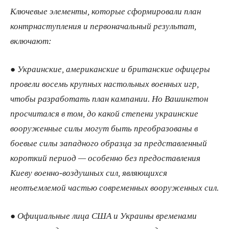
Ключевые элементы, которые сформировали план
контрнаступления и первоначальный результат,
включают:
● Украинские, американские и британские офицеры
провели восемь крупных настольных военных игр,
чтобы разработать план кампании. Но Вашингтон
просчитался в том, до какой степени украинские
вооруженные силы могут быть преобразованы в
боевые силы западного образца за представленный
короткий период — особенно без предоставления
Киеву военно-​воздушных сил, являющихся
неотъемлемой частью современных вооруженных сил.
● Официальные лица США и Украины временами