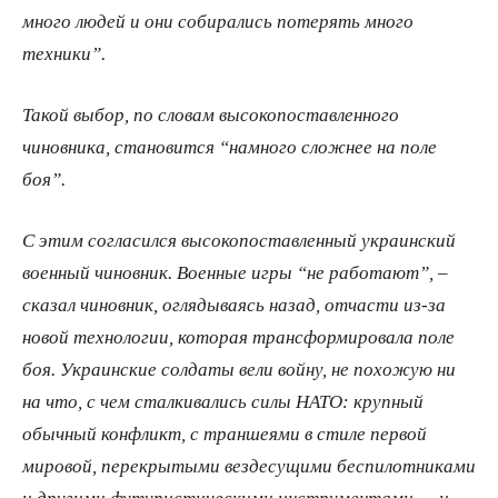
много людей и они собирались потерять много
техники”.
Такой выбор, по словам высокопоставленного
чиновника, становится “намного сложнее на поле
боя”.
С этим согласился высокопоставленный украинский
военный чиновник. Военные игры “не работают”, –
сказал чиновник, оглядываясь назад, отчасти из-за
новой технологии, которая трансформировала поле
боя. Украинские солдаты вели войну, не похожую ни
на что, с чем сталкивались силы НАТО: крупный
обычный конфликт, с траншеями в стиле первой
мировой, перекрытыми вездесущими беспилотниками
и другими футуристическими инструментами — и