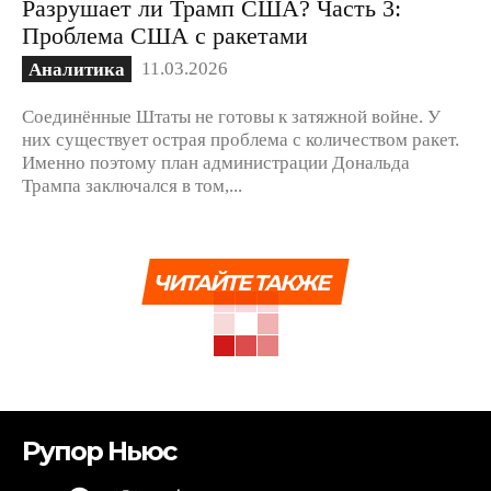
Разрушает ли Трамп США? Часть 3:
Проблема США с ракетами
11.03.2026
Аналитика
Соединённые Штаты не готовы к затяжной войне. У
них существует острая проблема с количеством ракет.
Именно поэтому план администрации Дональда
Трампа заключался в том,...
ЧИТАЙТЕ ТАКЖЕ
Рупор Ньюс