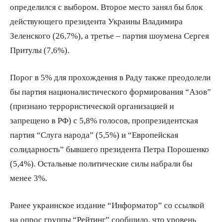
определился с выбором. Второе место занял бы блок
действующего президента Украины Владимира
Зеленского (26,7%), а третье – партия шоумена Сергея
Притулы (7,6%).
Порог в 5% для прохождения в Раду также преодолели
бы партия националистического формирования “Азов”
(признано террористической организацией и
запрещено в РФ) с 5,8% голосов, пропрезидентская
партия “Слуга народа” (5,5%) и “Европейская
солидарность” бывшего президента Петра Порошенко
(5,4%). Остальные политические силы набрали бы
менее 3%.
Ранее украинское издание “Информатор” со ссылкой
на опрос группы “Рейтинг” сообщило, что уровень