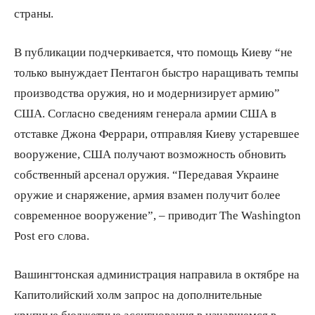
страны.
В публикации подчеркивается, что помощь Киеву “не
только вынуждает Пентагон быстро наращивать темпы
производства оружия, но и модернизирует армию”
США. Согласно сведениям генерала армии США в
отставке Джона Феррари, отправляя Киеву устаревшее
вооружение, США получают возможность обновить
собственный арсенал оружия. “Передавая Украине
оружие и снаряжение, армия взамен получит более
современное вооружение”, – приводит The Washington
Post его слова.
Вашингтонская администрация направила в октябре на
Капитолийский холм запрос на дополнительные
крупные бюджетные ассигнования в начавшемся в