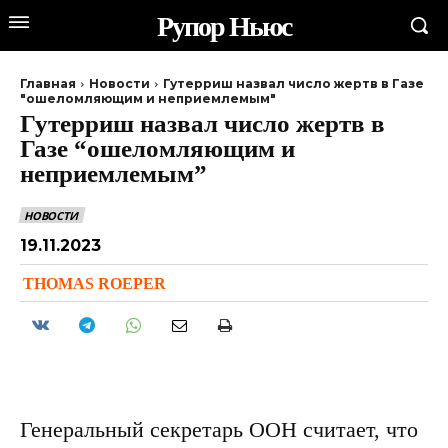
Рупор Ньюс
Главная
Новости
Гутерриш назвал число жертв в Газе
"ошеломляющим и неприемлемым"
Гутерриш назвал число жертв в
Газе “ошеломляющим и
неприемлемым”
НОВОСТИ
19.11.2023
THOMAS ROEPER
Генеральный секретарь ООН считает, что