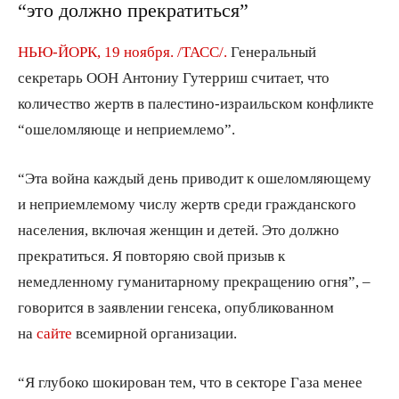
“это должно прекратиться”
НЬЮ-ЙОРК, 19 ноября. /ТАСС/.
Генеральный
секретарь ООН Антониу Гутерриш считает, что
количество жертв в палестино-израильском конфликте
“ошеломляюще и неприемлемо”.
“Эта война каждый день приводит к ошеломляющему
и неприемлемому числу жертв среди гражданского
населения, включая женщин и детей. Это должно
прекратиться. Я повторяю свой призыв к
немедленному гуманитарному прекращению огня”, –
говорится в заявлении генсека, опубликованном
на
сайте
всемирной организации.
“Я глубоко шокирован тем, что в секторе Газа менее