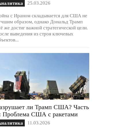
25.03.2026
Аналитика
ойна с Ираном складывается для США не
учшим образом, однако Дональд Трамп
сё же достиг важной стратегической цели.
осле выведения из строя ключевых
бъектов...
азрушает ли Трамп США? Часть
: Проблема США с ракетами
11.03.2026
Аналитика