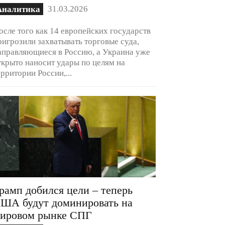
31.03.2026
Аналитика
осле того как 14 европейских государств
ригрозили захватывать торговые суда,
аправляющиеся в Россию, а Украина уже
ткрыто наносит удары по целям на
ерритории России,...
рамп добился цели – теперь
ША будут доминировать на
ировом рынке СПГ