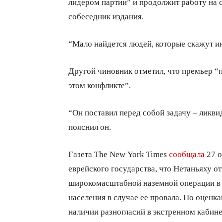
лидером партии” и продолжит работу на св
собеседник издания.
“Мало найдется людей, которые скажут ин
Другой чиновник отметил, что премьер “
этом конфликте”.
“Он поставил перед собой задачу – ликв
пояснил он.
Газета The New York Times
сообщала
27 о
еврейского государства, что Нетаньяху от
широкомасштабной наземной операции в с
населения в случае ее провала. По оценка
наличии разногласий в экстренном кабине