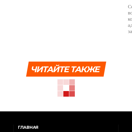
С
в
к
а
з
ЧИТАЙТЕ ТАКЖЕ
ГЛАВНАЯ