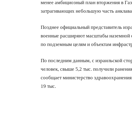
менее амбициозный план вторжения в Газ
затрагивающих небольшую часть анклава
Позднее официальный представитель изр
военные расширяют масштабы наземной оп
по подземным целям и объектам инфрас
По последним данным, с израильской стор
человек, свыше 5,2 тыс. получили ранения
сообщает министерство здравоохранения а
19 тыс.