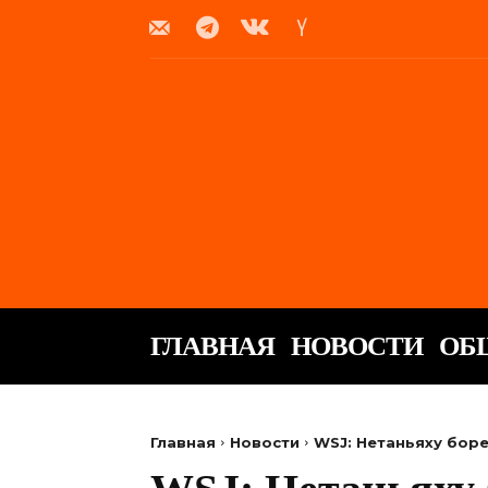
ГЛАВНАЯ
НОВОСТИ
ОБ
Главная
Новости
WSJ: Нетаньяху бор