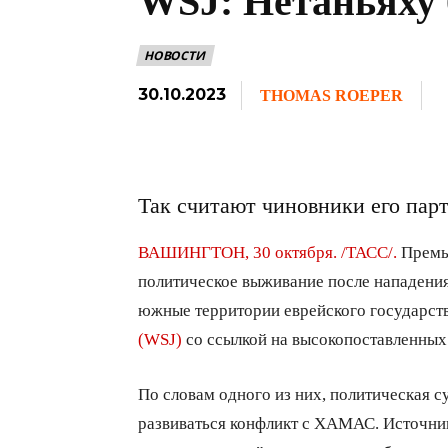
WSJ: Нетаньяху 
НОВОСТИ
30.10.2023
THOMAS ROEPER
Так считают чиновники его пар
ВАШИНГТОН, 30 октября. /ТАСС/.
Премье
политическое выживание после нападени
южные территории еврейского государств
(WSJ)
со ссылкой на высокопоставленных
По словам одного из них, политическая су
развиваться конфликт с ХАМАС. Источник