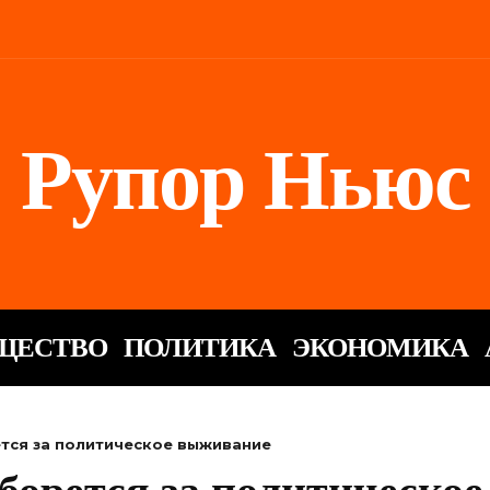
Рупор Ньюс
ЩЕСТВО
ПОЛИТИКА
ЭКОНОМИКА
ется за политическое выживание