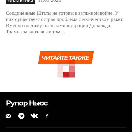
Аналитика
Соединённые Штаты не готовы к затяжной войне. У
них существует острая проблема с количеством ракет.
Именно поэтому план администрации Дональда
Трампа заключался в том,...
ЧИТАЙТЕ ТАКЖЕ
Рупор Ньюс