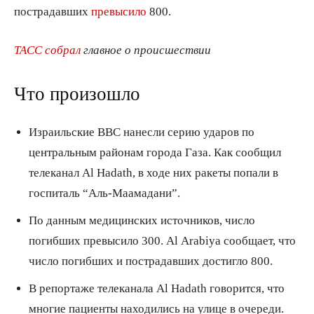
пострадавших
превысило
800.
ТАСС собрал
главное о происшествии
Что произошло
Израильские ВВС нанесли серию ударов по
центральным районам города Газа. Как сообщил
телеканал Al Hadath, в ходе них ракеты попали в
госпиталь “Аль-Маамадани”.
По данным медицинских источников, число
погибших превысило 300. Al Arabiya сообщает, что
число погибших и пострадавших достигло 800.
В репортаже телеканала Al Hadath говорится, что
многие пациенты находились на улице в очереди.