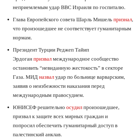
неприемлемым удар ВВС Израиля по госпиталю.
Глава Европейского совета Шарль Мишель
признал
,
что произошедшее не соответствует гуманитарным
нормам.
Президент Турции Реджеп Тайип
Эрдоган
призвал
международное сообщество
остановить “невиданную жестокость” в секторе
Газа. МИД
назвал
удар по больнице варварским,
заявив о неизбежности наказания перед
международным правосудием.
ЮНИСЕФ решительно
осудил
произошедшее,
призвал к защите всех мирных граждан и
попросил обеспечить гуманитарный доступ в
палестинский анклав.