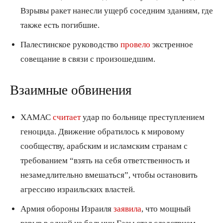
Взрывы ракет нанесли ущерб соседним зданиям, где
также есть погибшие.
Палестинское руководство
провело
экстренное
совещание в связи с произошедшим.
Взаимные обвинения
ХАМАС
считает
удар по больнице преступлением
геноцида. Движение обратилось к мировому
сообществу, арабским и исламским странам с
требованием “взять на себя ответственность и
незамедлительно вмешаться”, чтобы остановить
агрессию израильских властей.
Армия обороны Израиля
заявила
, что мощный
взрыв в одной из больниц Газы стал следствием