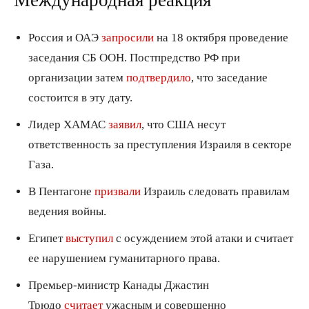
Россия и ОАЭ
запросили
на 18 октября проведение
заседания СБ ООН. Постпредство РФ при
организации затем
подтвердило
, что заседание
состоится в эту дату.
Лидер ХАМАС
заявил
, что США несут
ответственность за преступления Израиля в секторе
Газа.
В Пентагоне
призвали
Израиль следовать правилам
ведения войны.
Египет
выступил
с осуждением этой атаки и считает
ее нарушением гуманитарного права.
Премьер-министр Канады Джастин
Трюдо
считает
ужасным и совершенно