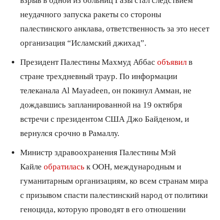
неудачного запуска ракеты со стороны
палестинского анклава, ответственность за это несет
организация “Исламский джихад”.
Президент Палестины Махмуд Аббас
объявил
в
стране трехдневный траур. По информации
телеканала Al Mayadeen, он покинул Амман, не
дождавшись запланированной на 19 октября
встречи с президентом США Джо Байденом, и
вернулся срочно в Рамаллу.
Министр здравоохранения Палестины Мэй
Кайле
обратилась
к ООН, международным и
гуманитарным организациям, ко всем странам мира
с призывом спасти палестинский народ от политики
геноцида, которую проводят в его отношении