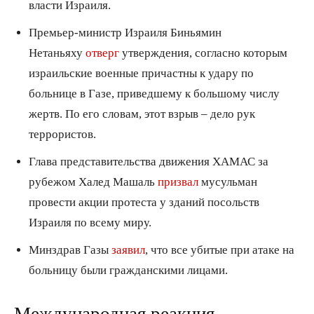
власти Израиля.
Премьер-министр Израиля Биньямин
Нетаньяху
отверг
утверждения, согласно которым
израильские военные причастны к удару по
больнице в Газе, приведшему к большому числу
жертв. По его словам, этот взрыв – дело рук
террористов.
Глава представительства движения ХАМАС за
рубежом Халед Машаль
призвал
мусульман
провести акции протеста у зданий посольств
Израиля по всему миру.
Минздрав Газы
заявил
, что все убитые при атаке на
больницу были гражданскими лицами.
Международная реакция