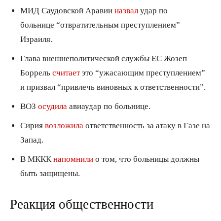
МИД Саудовской Аравии
назвал
удар по
больнице “отвратительным преступлением”
Израиля.
Глава внешнеполитической службы ЕС Жозеп
Боррель
считает
это “ужасающим преступлением”
и призвал “привлечь виновных к ответственности”.
ВОЗ
осудила
авиаудар по больнице.
Сирия
возложила
ответственность за атаку в Газе на
Запад.
В МККК
напомнили
о том, что больницы должны
быть защищены.
Реакция общественности