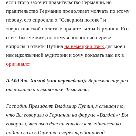
если этого захочет правительство Германии, но
правительство Германии продолжает молчать по этому
поводу, его спросили о “Северном потоке” и
энергетической политике правительства Германии. Его
ответ был четким, поэтому я полностью перевел
вопросы и ответы Путина
на немецкий язык
для моей
немецкоязычной аудитории и хочу показать вам их в
оригинале
:
А.Абд Эль-Хамид (как переведено):
Вернёмся ещё раз
от политики к экономике. Тема газа.
Господин Президент Владимир Путин, я слышал то,
что Вы говорили о Германии на форуме «Валдай»: Вы
говорили, что вы в России готовы к возобновлению
подачи газа в Германию через трубопровод