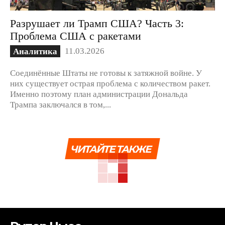
Разрушает ли Трамп США? Часть 3:
Проблема США с ракетами
11.03.2026
Аналитика
Соединённые Штаты не готовы к затяжной войне. У
них существует острая проблема с количеством ракет.
Именно поэтому план администрации Дональда
Трампа заключался в том,...
ЧИТАЙТЕ ТАКЖЕ