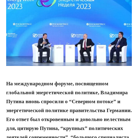
На международном форуме, посвященном
глобальной энергетической политике, Владимира
Путина вновь спросили о “Северном потоке” и
энергетической политике правительства Германии.
Его ответ был откровенным и довольно нелестным
для, цитирую Путина, “крупных” политических
деятелей современности”, “большого специалиста