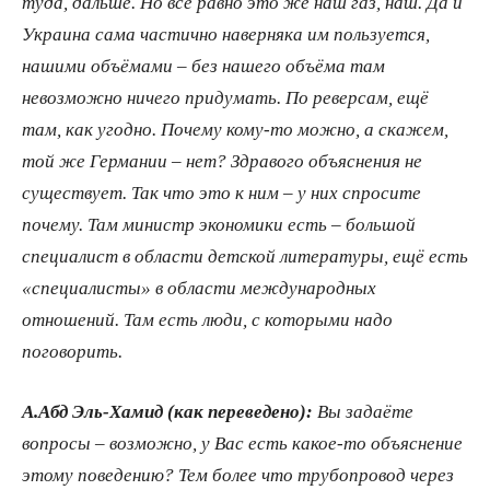
туда, дальше. Но всё равно это же наш газ, наш. Да и
Украина сама частично наверняка им пользуется,
нашими объёмами – без нашего объёма там
невозможно ничего придумать. По реверсам, ещё
там, как угодно. Почему кому-то можно, а скажем,
той же Германии – нет? Здравого объяснения не
существует. Так что это к ним – у них спросите
почему. Там министр экономики есть – большой
специалист в области детской литературы, ещё есть
«специалисты» в области международных
отношений. Там есть люди, с которыми надо
поговорить.
А.Абд Эль-Хамид (как переведено):
Вы задаёте
вопросы – возможно, у Вас есть какое-то объяснение
этому поведению? Тем более что трубопровод через