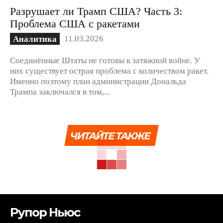
Разрушает ли Трамп США? Часть 3:
Проблема США с ракетами
11.03.2026
Аналитика
Соединённые Штаты не готовы к затяжной войне. У
них существует острая проблема с количеством ракет.
Именно поэтому план администрации Дональда
Трампа заключался в том,...
ЧИТАЙТЕ ТАКЖЕ
Рупор Ньюс