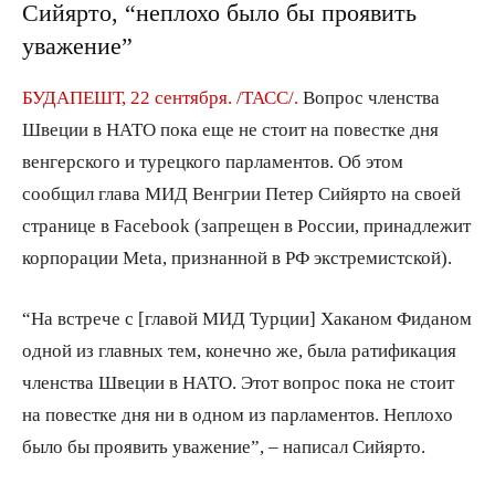
Сийярто, “неплохо было бы проявить
уважение”
БУДАПЕШТ, 22 сентября. /ТАСС/.
Вопрос членства
Швеции в НАТО пока еще не стоит на повестке дня
венгерского и турецкого парламентов. Об этом
сообщил глава МИД Венгрии Петер Сийярто на своей
странице в Facebook (запрещен в России, принадлежит
корпорации Meta, признанной в РФ экстремистской).
“На встрече с [главой МИД Турции] Хаканом Фиданом
одной из главных тем, конечно же, была ратификация
членства Швеции в НАТО. Этот вопрос пока не стоит
на повестке дня ни в одном из парламентов. Неплохо
было бы проявить уважение”, – написал Сийярто.