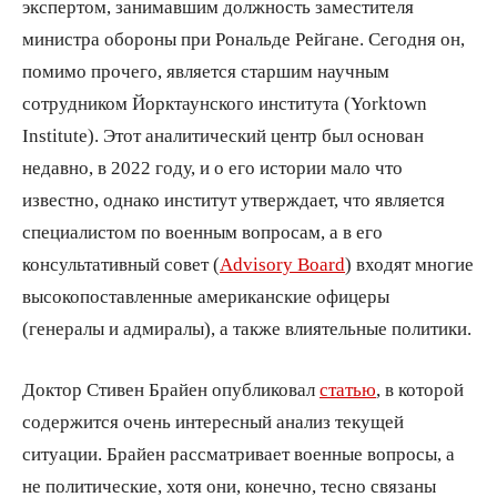
экспертом, занимавшим должность заместителя
министра обороны при Рональде Рейгане. Сегодня он,
помимо прочего, является старшим научным
сотрудником Йорктаунского института (Yorktown
Institute). Этот аналитический центр был основан
недавно, в 2022 году, и о его истории мало что
известно, однако институт утверждает, что является
специалистом по военным вопросам, а в его
консультативный совет (
Advisory Board
) входят многие
высокопоставленные американские офицеры
(генералы и адмиралы), а также влиятельные политики.
Доктор Стивен Брайен опубликовал
статью
, в которой
содержится очень интересный анализ текущей
ситуации. Брайен рассматривает военные вопросы, а
не политические, хотя они, конечно, тесно связаны