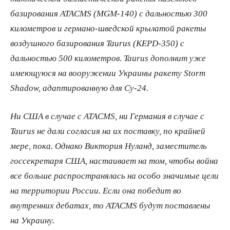
базирования ATACMS (MGM-140) с дальностью 300
километров и германо-шведской крылатой ракеты
воздушного базирования Taurus (KEPD-350) с
дальностью 500 километров. Taurus дополнит уже
имеющуюся на вооружении Украины ракету Storm
Shadow, адаптированную для Су-24.
Ни США в случае с ATACMS, ни Германия в случае с
Taurus не дали согласия на их поставку, по крайней
мере, пока. Однако Виктория Нуланд, заместитель
госсекретаря США, настаивает на том, чтобы война
все больше распространялась на особо значимые цели
на территории России. Если она победит во
внутренних дебатах, то ATACMS будут поставлены
на Украину.