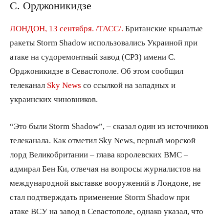
С. Орджоникидзе
ЛОНДОН, 13 сентября. /ТАСС/.
Британские крылатые
ракеты Storm Shadow использовались Украиной при
атаке на судоремонтный завод (СРЗ) имени С.
Орджоникидзе в Севастополе. Об этом сообщил
телеканал
Sky News
со ссылкой на западных и
украинских чиновников.
“Это были Storm Shadow”, – сказал один из источников
телеканала. Как отметил Sky News, первый морской
лорд Великобритании – глава королевских ВМС –
адмирал Бен Ки, отвечая на вопросы журналистов на
международной выставке вооружений в Лондоне, не
стал подтверждать применение Storm Shadow при
атаке ВСУ на завод в Севастополе, однако указал, что