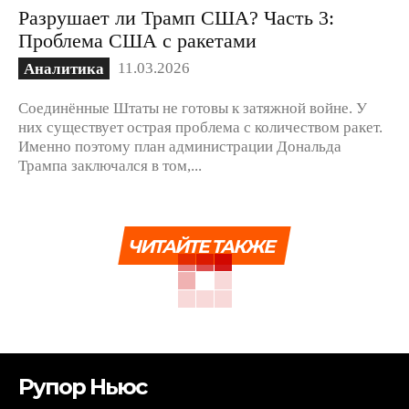
Разрушает ли Трамп США? Часть 3:
Проблема США с ракетами
11.03.2026
Аналитика
Соединённые Штаты не готовы к затяжной войне. У
них существует острая проблема с количеством ракет.
Именно поэтому план администрации Дональда
Трампа заключался в том,...
ЧИТАЙТЕ ТАКЖЕ
Рупор Ньюс