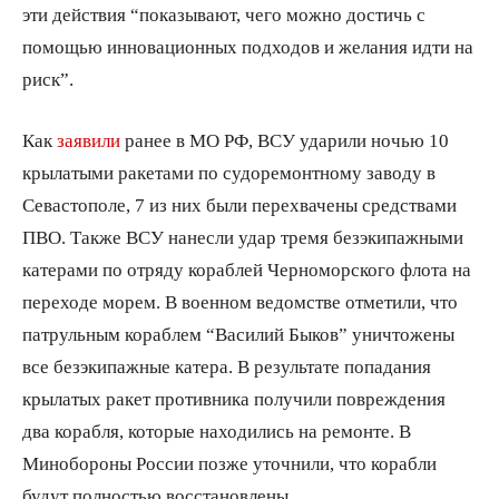
эти действия “показывают, чего можно достичь с
помощью инновационных подходов и желания идти на
риск”.
Как
заявили
ранее в МО РФ, ВСУ ударили ночью 10
крылатыми ракетами по судоремонтному заводу в
Севастополе, 7 из них были перехвачены средствами
ПВО. Также ВСУ нанесли удар тремя безэкипажными
катерами по отряду кораблей Черноморского флота на
переходе морем. В военном ведомстве отметили, что
патрульным кораблем “Василий Быков” уничтожены
все безэкипажные катера. В результате попадания
крылатых ракет противника получили повреждения
два корабля, которые находились на ремонте. В
Минобороны России позже уточнили, что корабли
будут полностью восстановлены.