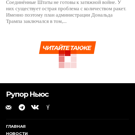
Соединённые Штаты не готовы к затяжной войне. У
них существует острая проблема с количеством ракет.
Именно поэтому план администрации Дональда
Трампа заключался в том,...
ЧИТАЙТЕ ТАКЖЕ
Рупор Ньюс
ГЛАВНАЯ
НОВОСТИ