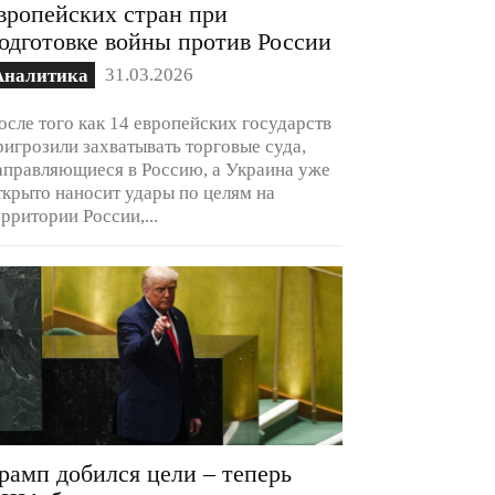
вропейских стран при
одготовке войны против России
31.03.2026
Аналитика
осле того как 14 европейских государств
ригрозили захватывать торговые суда,
аправляющиеся в Россию, а Украина уже
ткрыто наносит удары по целям на
ерритории России,...
рамп добился цели – теперь