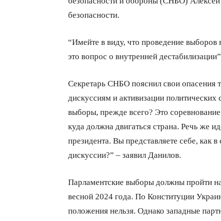
безопасности и обороны (СНБО) Алексей
безопасности.
“Имейте в виду, что проведение выборов в
это вопрос о внутренней дестабилизации
Секретарь СНБО пояснил свои опасения т
дискуссиям и активизации политических 
выборы, прежде всего? Это соревнование 
куда должна двигаться страна. Речь же и
президента. Вы представляете себе, как в
дискуссии?” – заявил Данилов.
Парламентские выборы должны пройти на 
весной 2024 года. По Конституции Украин
положения нельзя. Однако западные парт