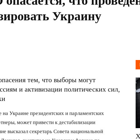
опасается, что проведе
зировать Украину
опасения тем, что выборы могут
ссиям и активизации политических сил,
ки
 на Украине президентских и парламентских
ртнеры, может привести к дестабилизации
ние высказал секретарь Совета национальной
Х