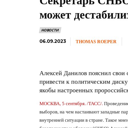
Секретарь СНБО 
может дестабили
НОВОСТИ
06.09.2023
THOMAS ROEPER
Алексей Данилов пояснил свои 
привести к политическим диску
якобы настроенных пророссийс
МОСКВА, 5 сентября. /ТАСС/.
Проведение
выборов, на чем настаивают западные па
внутренней ситуации в стране. Такое мне