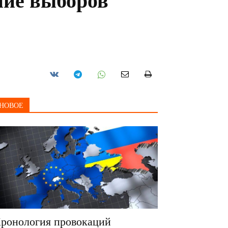
ние выборов
НОВОЕ
ронология провокаций