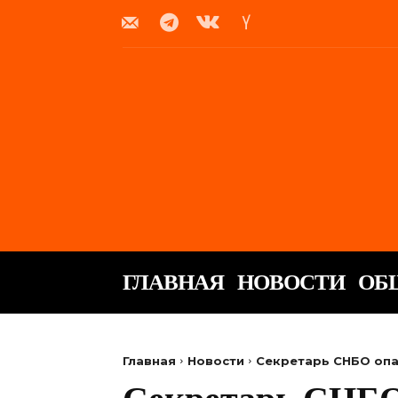
ГЛАВНАЯ
НОВОСТИ
ОБ
Главная
Новости
Секретарь СНБО опа