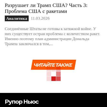
Разрушает ли Трамп США? Часть 3:
Проблема США с ракетами
11.03.2026
Аналитика
Соединённые Штаты не готовы к затяжной войне. У
них существует острая проблема с количеством ракет.
Именно поэтому план администрации Дональда
Трампа заключался в том,...
ЧИТАЙТЕ ТАКЖЕ
Рупор Ньюс