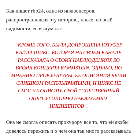
Как пишет rbb24, одна из инлюенсеров,
распространившая эту историю, также, по всей
видимости, ее выдумала:
“КРОМЕ ТОГО, БЫЛА ДОПРОШЕНА ЮТУБЕР
КАЙЛА ШИКС, КОТОРАЯ НА СВОЕМ КАНАЛЕ
РАССКАЗАЛА О СВОИХ НАБЛЮДЕНИЯХ ВО
ВРЕМЯ КОНЦЕРТА RAMMSTEIN. ОДНАКО, ПО
МНЕНИЮ ПРОКУРАТУРЫ, ЕЕ ОПИСАНИЯ БЫЛИ
СЛИШКОМ РАСПЛЫВЧАТЫМИ, И ШИКС НЕ
СМОГЛА ОПИСАТЬ СВОЙ “СОБСТВЕННЫЙ
ОПЫТ УГОЛОВНО НАКАЗУЕМЫХ
ИНЦИДЕНТОВ”.
Она не смогла описать прокурору все то, что ей якобы
довелось пережить и о чем она так много рассказывала