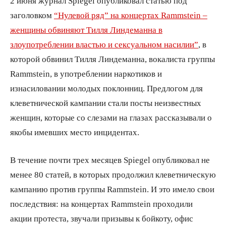
2 июня журнал Spiegel опубликовал статью под
заголовком
“Нулевой ряд” на концертах Rammstein –
женщины обвиняют Тилля Линдеманна в
злоупотреблении властью и сексуальном насилии”
, в
которой обвинил Тилля Линдеманна, вокалиста группы
Rammstein, в употреблении наркотиков и
изнасиловании молодых поклонниц. Предлогом для
клеветнической кампании стали посты неизвестных
женщин, которые со слезами на глазах рассказывали о
якобы имевших место инцидентах.
В течение почти трех месяцев Spiegel опубликовал не
менее 80 статей, в которых продолжил клеветническую
кампанию против группы Rammstein. И это имело свои
последствия: на концертах Rammstein проходили
акции протеста, звучали призывы к бойкоту, офис