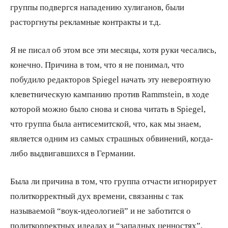
группы подвергся нападению хулиганов, были
расторгнуты рекламные контракты и т.д.
Я не писал об этом все эти месяцы, хотя руки чесались,
конечно. Причина в том, что я не понимал, что
побудило редакторов Spiegel начать эту невероятную
клеветническую кампанию против Rammstein, в ходе
которой можно было снова и снова читать в Spiegel,
что группа была антисемитской, что, как мы знаем,
является одним из самых страшных обвинений, когда-
либо выдвигавшихся в Германии.
Была ли причина в том, что группа отчасти игнорирует
политкорректный дух времени, связанны с так
называемой “воук-идеологией” и не заботится о
политкорректных идеалах и “западных ценностях”,