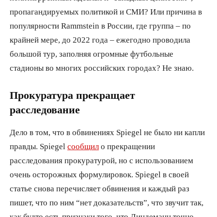
пропагандируемых политикой и СМИ? Или причина в
популярности Rammstein в России, где группа – по
крайней мере, до 2022 года – ежегодно проводила
большой тур, заполняя огромные футбольные
стадионы во многих российских городах? Не знаю.
Прокуратура прекращает
расследование
Дело в том, что в обвинениях Spiegel не было ни капли
правды. Spiegel
сообщил
о прекращении
расследования прокуратурой, но с использованием
очень осторожных формулировок. Spiegel в своей
статье снова перечисляет обвинения и каждый раз
пишет, что по ним “нет доказательств”, что звучит так,
как будто есть признаки того, что Линдеманн точно