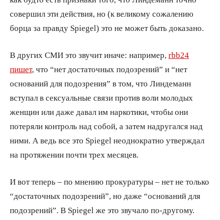
совершил эти действия, но (к великому сожалению
борца за правду Spiegel) это не может быть доказано.
В других СМИ это звучит иначе: например,
rbb24
пишет
, что “нет достаточных подозрений” и “нет
оснований для подозрения” в том, что Линдеманн
вступал в сексуальные связи против воли молодых
женщин или даже давал им наркотики, чтобы они
потеряли контроль над собой, а затем надругался над
ними. А ведь все это Spiegel неоднократно утверждал
на протяжении почти трех месяцев.
И вот теперь – по мнению прокуратуры – нет не только
“достаточных подозрений”, но даже “оснований для
подозрений”. В Spiegel же это звучало по-другому.