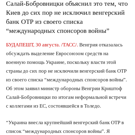
Салай-Бобровницки объяснил это тем, что
Киев до сих пор не исключил венгерский
банк OTP из своего списка
“международных спонсоров войны”
БУДАПЕШТ, 30 августа. /ТАСС/.
Венгрия отказалась
обсуждать выделение Евросоюзом средств на
военную помощь Украине, поскольку власти этой
страны до сих пор не исключили венгерский банк OTP
из своего списка “международных спонсоров войны”.
Об этом заявил министр обороны Венгрии Криштоф
Салай-Бобровницки по итогам неформальной встречи
с коллегами из ЕС, состоявшейся в Толедо.
“Украина внесла крупнейший венгерский банк OTP в
список “международных спонсоров войны”. Я