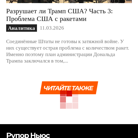
Разрушает ли Трамп США? Часть 3:
Проблема США с ракетами
11.03.2026
Аналитика
Соединённые Штаты не готовы к затяжной войне. У
них существует острая проблема с количеством ракет.
Именно поэтому план администрации Дональда
Трампа заключался в том,...
ЧИТАЙТЕ ТАКЖЕ
Рупор Ньюс