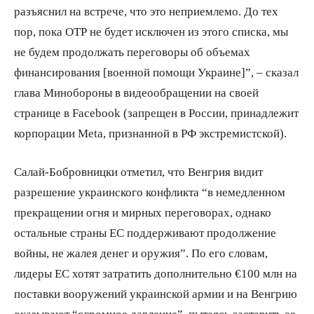
разъяснил на встрече, что это неприемлемо. До тех
пор, пока OTP не будет исключен из этого списка, мы
не будем продолжать переговоры об объемах
финансирования [военной помощи Украине]”, – сказал
глава Минобороны в видеообращении на своей
странице в Facebook (запрещен в России, принадлежит
корпорации Meta, признанной в РФ экстремистской).
Салай-Бобровницки отметил, что Венгрия видит
разрешение украинского конфликта “в немедленном
прекращении огня и мирных переговорах, однако
остальные страны ЕС поддерживают продолжение
войны, не жалея денег и оружия”. По его словам,
лидеры ЕС хотят затратить дополнительно €100 млн на
поставки вооружений украинской армии и на Венгрию
оказывают “огромное давление”, пытаясь заставить ее