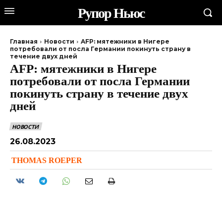
Рупор Ньюс
Главная
Новости
AFP: мятежники в Нигере
потребовали от посла Германии покинуть страну в
течение двух дней
AFP: мятежники в Нигере
потребовали от посла Германии
покинуть страну в течение двух
дней
НОВОСТИ
26.08.2023
THOMAS ROEPER