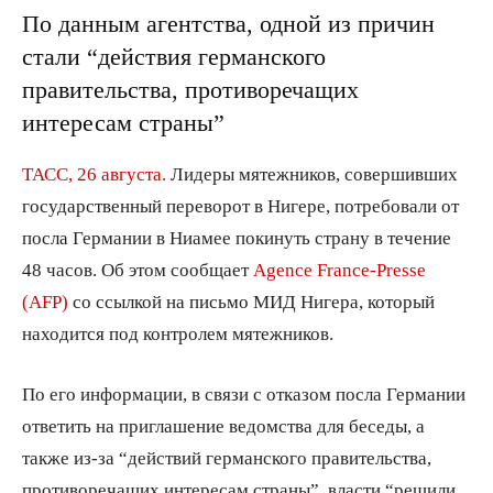
По данным агентства, одной из причин
стали “действия германского
правительства, противоречащих
интересам страны”
ТАСС, 26 августа.
Лидеры мятежников, совершивших
государственный переворот в Нигере, потребовали от
посла Германии в Ниамее покинуть страну в течение
48 часов. Об этом сообщает
Agence France-Presse
(AFP)
со ссылкой на письмо МИД Нигера, который
находится под контролем мятежников.
По его информации, в связи с отказом посла Германии
ответить на приглашение ведомства для беседы, а
также из-за “действий германского правительства,
противоречащих интересам страны”, власти “решили