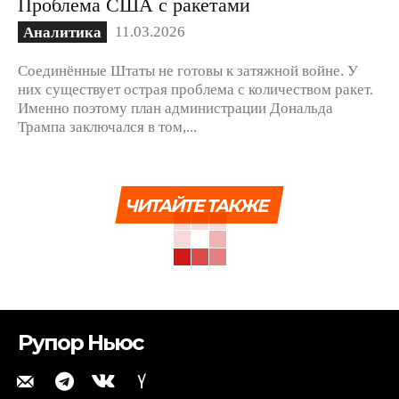
Проблема США с ракетами
11.03.2026
Аналитика
Соединённые Штаты не готовы к затяжной войне. У
них существует острая проблема с количеством ракет.
Именно поэтому план администрации Дональда
Трампа заключался в том,...
ЧИТАЙТЕ ТАКЖЕ
Рупор Ньюс