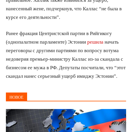
нанесенный жене, подчеркнув, что Каллас “не была в
курсе его деятельности”.
Ранее фракция Центристской партии в Рийгикогу
(однопалатном парламенте) Эстонии
решила
начать
переговоры с другими партиями по вопросу вотума
недоверия премьер-министру Каллас из-за скандала с
бизнесом ее мужа в РФ. Депутаты посчитали, что “этот
скандал нанес серьезный ущерб имиджу Эстонии”.
НОВОЕ