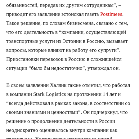
обязанностей, передав их другим сотрудникам”, –
приводит его заявление эстонская газета
Postimees
.
Такое решение, по словам бизнесмена, связано с тем,
что его деятельность в “компании, осуществляющей
транспортные услуги из Эстонии в Россию, вызывает
вопросы, которые влияют на работу его супруги”.
Приостановки перевозок в Россию в сложившейся
ситуации “было бы недостаточно”, утверждал он.
В своем заявлении Халлик также отметил, что работал
в компании Stark Logistics на протяжении 14 лет и
“всегда действовал в рамках закона, в соответствии со
своими знаниями и ценностями”. Он подчеркнул, что
решение о продолжении деятельности в России
неоднократно оценивалось внутри компании как
правильное. Халлик также извинился за ущерб,