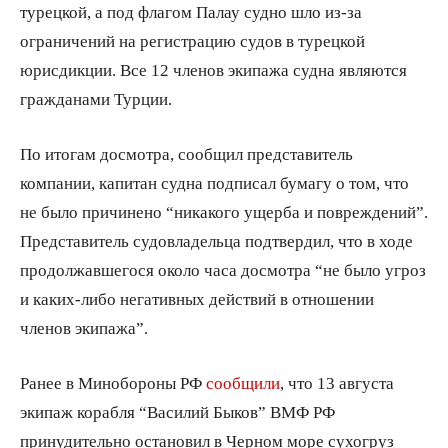
турецкой, а под флагом Палау судно шло из-за
ограничений на регистрацию судов в турецкой
юрисдикции. Все 12 членов экипажа судна являются
гражданами Турции.
По итогам досмотра, сообщил представитель
компании, капитан судна подписал бумагу о том, что
не было причинено “никакого ущерба и повреждений”.
Представитель судовладельца подтвердил, что в ходе
продолжавшегося около часа досмотра “не было угроз
и каких-либо негативных действий в отношении
членов экипажа”.
Ранее в Минобороны РФ
сообщили
, что 13 августа
экипаж корабля “Василий Быков” ВМФ РФ
принудительно остановил в Черном море сухогруз