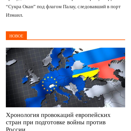
“Сукра Окан” под флагом Палау, следовавший в порт
Измаил.
НОВОЕ
Хронология провокаций европейских
стран при подготовке войны против
России