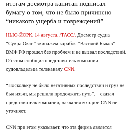
итогам досмотра капитан подписал
бумагу о том, что не было причинено
“никакого ущерба и повреждений”
НЬЮ-ЙОРК, 14 августа. /ТАСС/.
Досмотр судна
“Сукра Окан” экипажем корабля “Василий Быков”
ВМФ РФ прошел без проблем и не вызвал последствий.
Об этом сообщил представитель компании-
судовладельца телеканалу
CNN
.
“Поскольку не было негативных последствий и груз не
был изъят, мы решили продолжить путь”, – сказал
представитель компании, названия которой CNN не
уточняет.
CNN при этом указывает, что эта фирма является