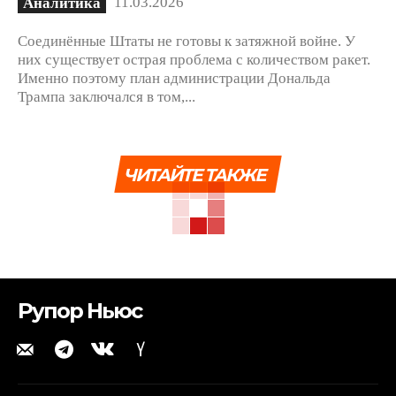
11.03.2026
Аналитика
Соединённые Штаты не готовы к затяжной войне. У
них существует острая проблема с количеством ракет.
Именно поэтому план администрации Дональда
Трампа заключался в том,...
ЧИТАЙТЕ ТАКЖЕ
Рупор Ньюс