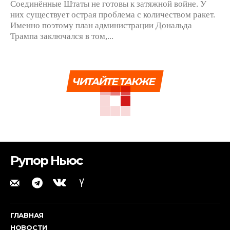
Соединённые Штаты не готовы к затяжной войне. У
них существует острая проблема с количеством ракет.
Именно поэтому план администрации Дональда
Трампа заключался в том,...
ЧИТАЙТЕ ТАКЖЕ
Рупор Ньюс
ГЛАВНАЯ
НОВОСТИ