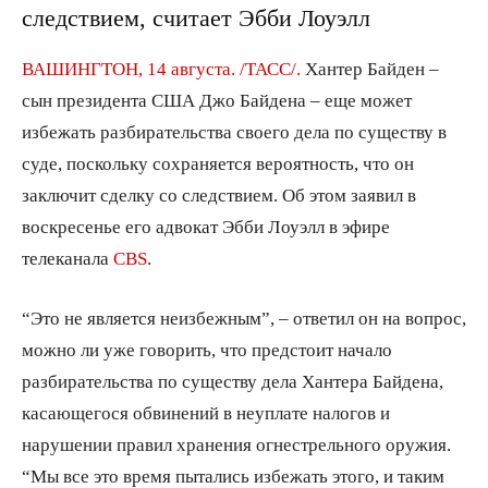
следствием, считает Эбби Лоуэлл
ВАШИНГТОН, 14 августа. /ТАСС/.
Хантер Байден –
сын президента США Джо Байдена – еще может
избежать разбирательства своего дела по существу в
суде, поскольку сохраняется вероятность, что он
заключит сделку со следствием. Об этом заявил в
воскресенье его адвокат Эбби Лоуэлл в эфире
телеканала
CBS
.
“Это не является неизбежным”, – ответил он на вопрос,
можно ли уже говорить, что предстоит начало
разбирательства по существу дела Хантера Байдена,
касающегося обвинений в неуплате налогов и
нарушении правил хранения огнестрельного оружия.
“Мы все это время пытались избежать этого, и таким