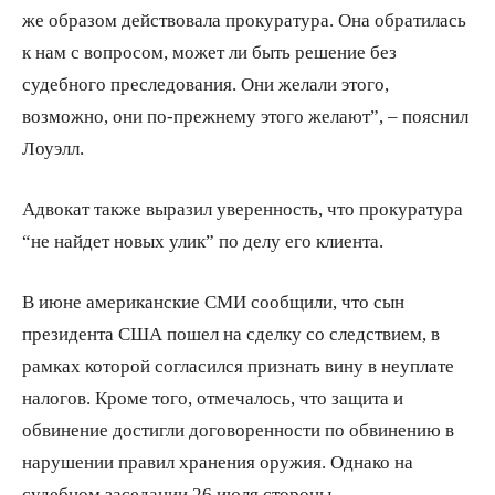
же образом действовала прокуратура. Она обратилась
к нам с вопросом, может ли быть решение без
судебного преследования. Они желали этого,
возможно, они по-прежнему этого желают”, – пояснил
Лоуэлл.
Адвокат также выразил уверенность, что прокуратура
“не найдет новых улик” по делу его клиента.
В июне американские СМИ сообщили, что сын
президента США пошел на сделку со следствием, в
рамках которой согласился признать вину в неуплате
налогов. Кроме того, отмечалось, что защита и
обвинение достигли договоренности по обвинению в
нарушении правил хранения оружия. Однако на
судебном заседании 26 июля стороны