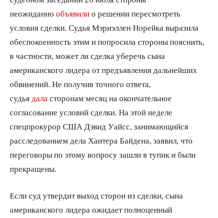
неожиданно
объявили
о решении пересмотреть
условия сделки. Судья Мэриэллен Норейка выразила
обеспокоенность этим и попросила стороны пояснить,
в частности, может ли сделка уберечь сына
американского лидера от предъявления дальнейших
обвинений. Не получив точного ответа,
судья
дала
сторонам месяц на окончательное
согласование условий сделки. На этой неделе
спецпрокурор США Дэвид Уайсс, занимающийся
расследованием дела Хантера Байдена, заявил, что
переговоры по этому вопросу зашли в тупик и были
прекращены.
Если суд утвердит выход сторон из сделки, сына
американского лидера ожидает полноценный