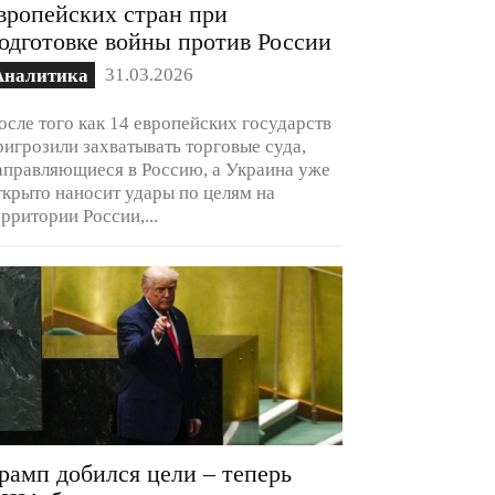
вропейских стран при
одготовке войны против России
31.03.2026
Аналитика
осле того как 14 европейских государств
ригрозили захватывать торговые суда,
аправляющиеся в Россию, а Украина уже
ткрыто наносит удары по целям на
ерритории России,...
рамп добился цели – теперь