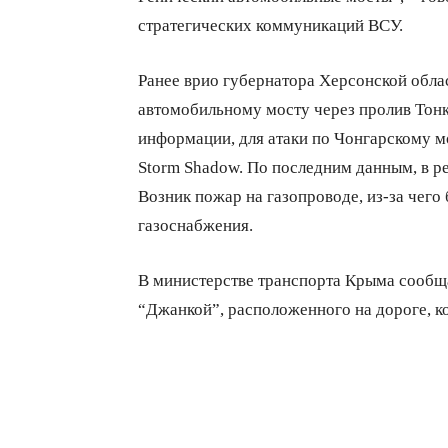
стратегических коммуникаций ВСУ.
Ранее врио губернатора Херсонской обла
автомобильному мосту через пролив Тонки
информации, для атаки по Чонгарскому м
Storm Shadow. По последним данным, в р
Возник пожар на газопроводе, из-за чего 
газоснабжения.
В министерстве транспорта Крыма сообща
“Джанкой”, расположенного на дороге, к