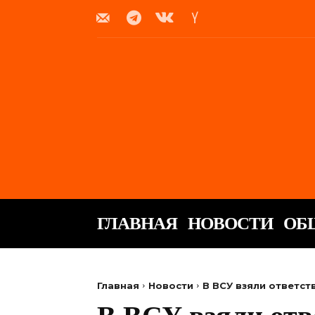
ГЛАВНАЯ
НОВОСТИ
ОБ
Главная
Новости
В ВСУ взяли ответст