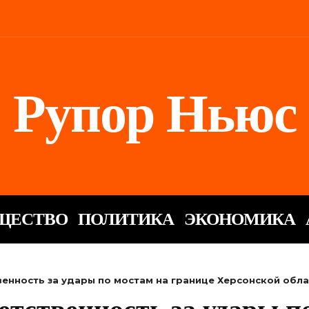
Рупор Ньюс
ЩЕСТВО
ПОЛИТИКА
ЭКОНОМИКА
венность за удары по мостам на границе Херсонской обл