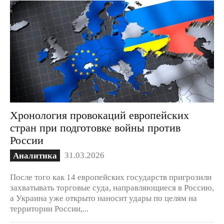
Хронология провокаций европейских
стран при подготовке войны против
России
31.03.2026
Аналитика
После того как 14 европейских государств пригрозили
захватывать торговые суда, направляющиеся в Россию,
а Украина уже открыто наносит удары по целям на
территории России,...