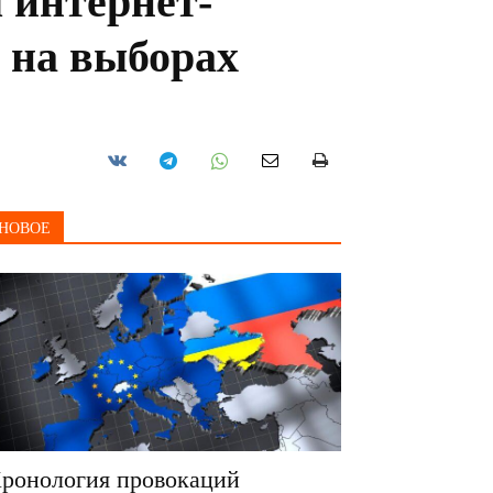
 интернет-
 на выборах
НОВОЕ
ронология провокаций