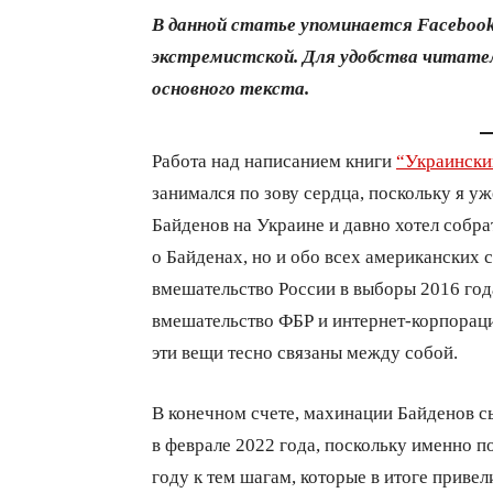
В данной статье упоминается Facebook
экстремистской. Для удобства читател
основного текста.
Работа над написанием книги
“Украински
занимался по зову сердца, поскольку я у
Байденов на Украине и давно хотел собрат
о Байденах, но и обо всех американских 
вмешательство России в выборы 2016 год
вмешательство ФБР и интернет-корпораций
эти вещи тесно связаны между собой.
В конечном счете, махинации Байденов с
в феврале 2022 года, поскольку именно 
году к тем шагам, которые в итоге приве