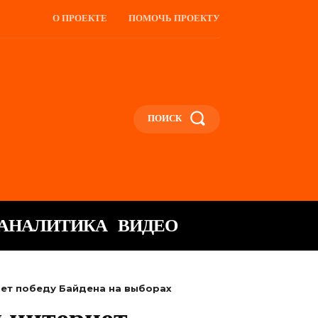
О ПРОЕКТЕ
ПОМОЧЬ ПРОЕКТУ
ПОИСК
АНАЛИТИКА
ВИДЕО
ает победу Байдена на выборах