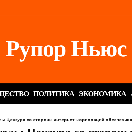
Рупор Ньюс
ЩЕСТВО
ПОЛИТИКА
ЭКОНОМИКА
ль: Цензура со стороны интернет-корпораций обеспечив