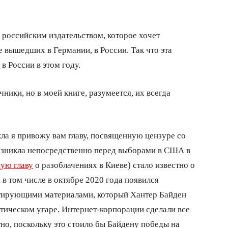
 российским издательством, которое хочет
е вышедших в Германии, в России. Так что эта
в России в этом году.
чники, но в моей книге, разумеется, их всегда
кла я привожу вам главу, посвященную цензуре со
озникла непосредственно перед выборами в США в
ую главу
о разоблачениях в Киеве) стало известно о
 в том числе в октябре 2020 года появился
етирующими материалами, который Хантер Байден
отическом угаре. Интернет-корпорации сделали все
тно, поскольку это стоило бы Байдену победы на