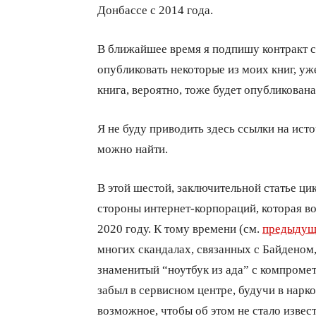
Донбассе с 2014 года.
В ближайшее время я подпишу контракт с
опубликовать некоторые из моих книг, уж
книга, вероятно, тоже будет опубликована 
Я не буду приводить здесь ссылки на исто
можно найти.
В этой шестой, заключительной статье ци
стороны интернет-корпораций, которая в
2020 году. К тому времени (см.
предыдущ
многих скандалах, связанных с Байденом,
знаменитый “ноутбук из ада” с компром
забыл в сервисном центре, будучи в нарк
возможное, чтобы об этом не стало извес