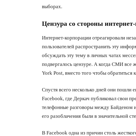
выборах.
Цензура со стороны интернет
Интернет-корпорации отреагировали неза
пользователей распространить эту информ
обсуждать эту тему в личных чатах мессе
подвергалось цензуре. А когда СМИ все 
York Post, вместо того чтобы обратиться 
Спустя всего несколько дней они пошли е
Facebook, где Деркач публиковал свои пр
телефонные разговоры между Байденом и 
его разоблачения были в значительной сте
В Facebook одна из причин столь жестког