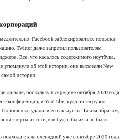
-корпораций
медлительно. Facebook заблокировал все попытки
ацию. Twitter даже запретил пользователям
нджера. Все, что касалось содержимого ноутбука,
же упомянули об этой истории, они высмеяли New
к самой истории.
ще дальше, поскольку в середине октября 2020 года
есс-конференции, и YouTube, куда он загрузил
Порошенко, удалили его аккаунты. Таким образом,
пени стерты из сети, как будто бы их и не было.
о подхода стала очевидной уже в октябре 2020 года.