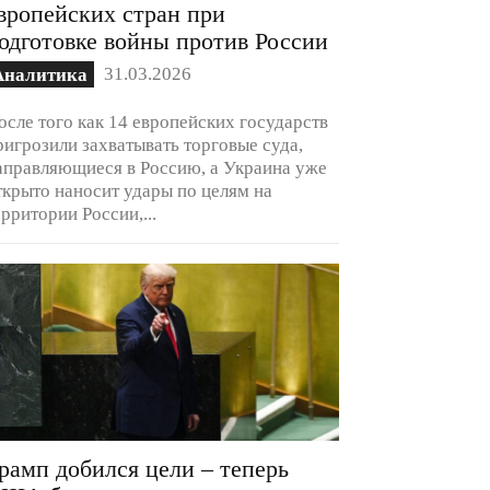
вропейских стран при
одготовке войны против России
31.03.2026
Аналитика
осле того как 14 европейских государств
ригрозили захватывать торговые суда,
аправляющиеся в Россию, а Украина уже
ткрыто наносит удары по целям на
ерритории России,...
рамп добился цели – теперь