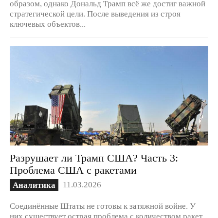
образом, однако Дональд Трамп всё же достиг важной
стратегической цели. После выведения из строя
ключевых объектов...
Разрушает ли Трамп США? Часть 3:
Проблема США с ракетами
11.03.2026
Аналитика
Соединённые Штаты не готовы к затяжной войне. У
них существует острая проблема с количеством ракет.