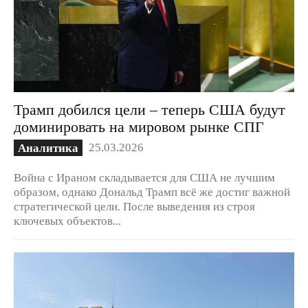
Трамп добился цели – теперь США будут
доминировать на мировом рынке СПГ
25.03.2026
Аналитика
Война с Ираном складывается для США не лучшим
образом, однако Дональд Трамп всё же достиг важной
стратегической цели. После выведения из строя
ключевых объектов...